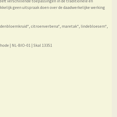
ft verschillende toepassingen in de traditionele en
kkelijk geen uitspraak doen over de daadwerkelijke werking
rdenbloemkruid*, citroenverbena*, maretak*, lindebloesem*,
hode | NL-BIO-01 | Skal 13351