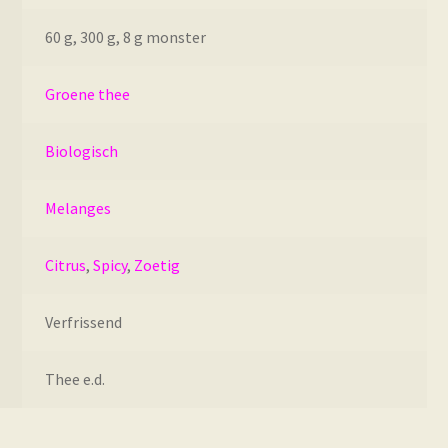
60 g, 300 g, 8 g monster
Groene thee
Biologisch
Melanges
Citrus
,
Spicy
,
Zoetig
Verfrissend
Thee e.d.