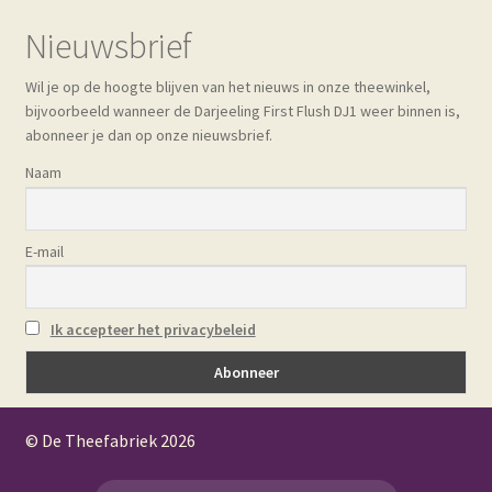
Nieuwsbrief
Wil je op de hoogte blijven van het nieuws in onze theewinkel,
bijvoorbeeld wanneer de Darjeeling First Flush DJ1 weer binnen is,
abonneer je dan op onze nieuwsbrief.
Naam
E-mail
Ik accepteer het privacybeleid
© De Theefabriek
2026