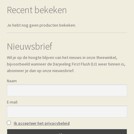
Recent bekeken
Je hebt nog geen producten bekeken.
Nieuwsbrief
Wil je op de hoogte blijven van het nieuws in onze theewinkel,
bijvoorbeeld wanneer de Darjeeling First Flush DJ1 weer binnen is,
abonneer je dan op onze nieuwsbrief.
Naam
E-mail
Ik accepteer het privacybeleid