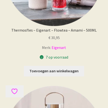
Thermosfles – Eigenart – Flowtea – Amami – 500ML
€
30,95
Merk:
Eigenart
7 op voorraad
Toevoegen aan winkelwagen