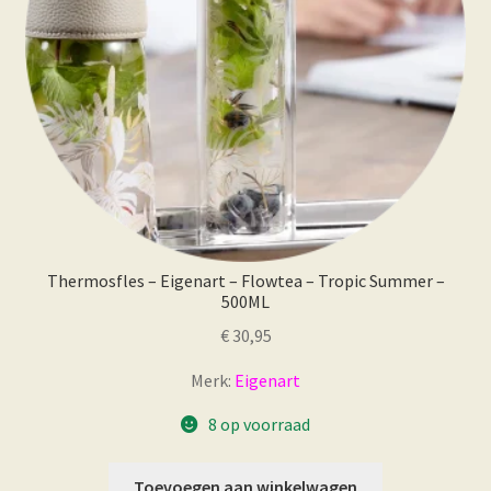
Thermosfles – Eigenart – Flowtea – Tropic Summer –
500ML
€
30,95
Merk:
Eigenart
8 op voorraad
Toevoegen aan winkelwagen