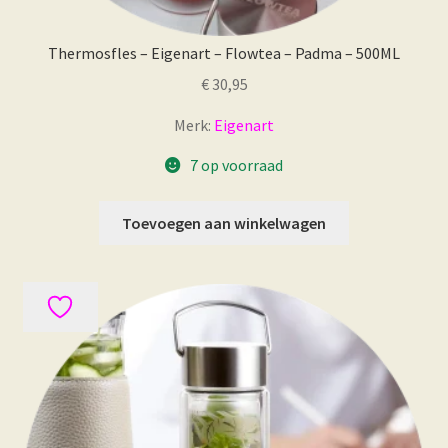
Thermosfles – Eigenart – Flowtea – Padma – 500ML
€
30,95
Merk:
Eigenart
7 op voorraad
Toevoegen aan winkelwagen