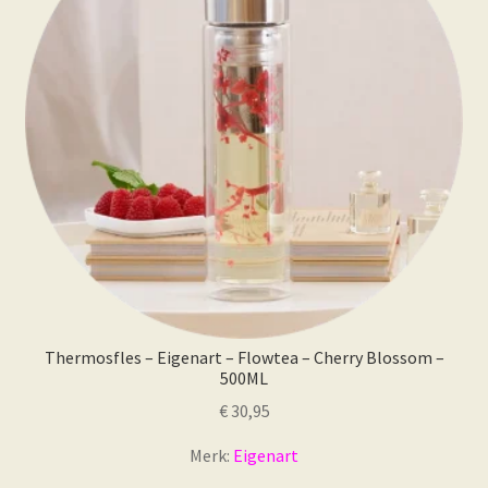
Thermosfles – Eigenart – Flowtea – Cherry Blossom –
500ML
€
30,95
Merk:
Eigenart