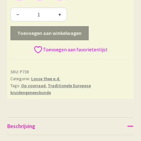
−
+
Toevoegen aan winkelwagen
Toevoegen aan favorietenlijst
SKU:
P738
Categorie:
Losse thee e.d.
Tags:
Op voorraad
,
Traditionele Europese
kruidengeneeskunde
Beschrijving