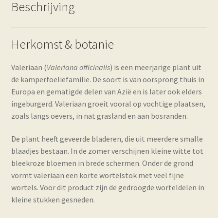
Beschrijving
Herkomst & botanie
Valeriaan (
Valeriana officinalis
) is een meerjarige plant uit
de kamperfoeliefamilie. De soort is van oorsprong thuis in
Europa en gematigde delen van Azië en is later ook elders
ingeburgerd. Valeriaan groeit vooral op vochtige plaatsen,
zoals langs oevers, in nat grasland en aan bosranden.
De plant heeft geveerde bladeren, die uit meerdere smalle
blaadjes bestaan. In de zomer verschijnen kleine witte tot
bleekroze bloemen in brede schermen. Onder de grond
vormt valeriaan een korte wortelstok met veel fijne
wortels. Voor dit product zijn de gedroogde worteldelen in
kleine stukken gesneden.