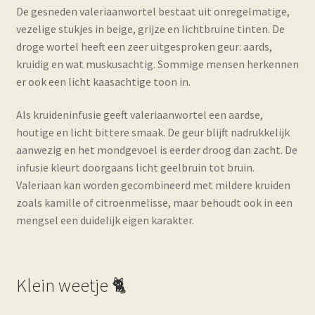
De gesneden valeriaanwortel bestaat uit onregelmatige,
vezelige stukjes in beige, grijze en lichtbruine tinten. De
droge wortel heeft een zeer uitgesproken geur: aards,
kruidig en wat muskusachtig. Sommige mensen herkennen
er ook een licht kaasachtige toon in.
Als kruideninfusie geeft valeriaanwortel een aardse,
houtige en licht bittere smaak. De geur blijft nadrukkelijk
aanwezig en het mondgevoel is eerder droog dan zacht. De
infusie kleurt doorgaans licht geelbruin tot bruin.
Valeriaan kan worden gecombineerd met mildere kruiden
zoals kamille of citroenmelisse, maar behoudt ook in een
mengsel een duidelijk eigen karakter.
Klein weetje 🐈