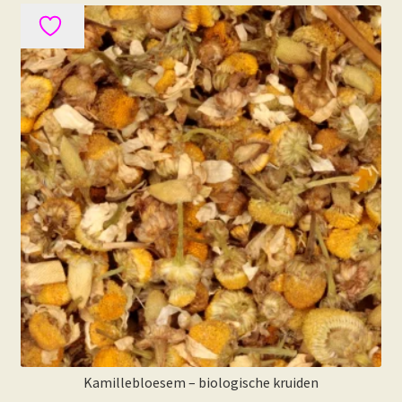
Kamillebloesem – biologische kruiden