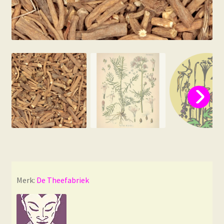
Merk:
De Theefabriek