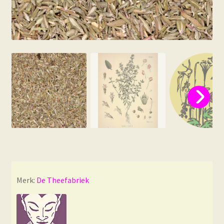
Merk:
De Theefabriek