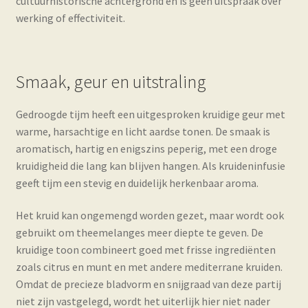
cultuurhistorische achtergrond en is geen uitspraak over
werking of effectiviteit.
Smaak, geur en uitstraling
Gedroogde tijm heeft een uitgesproken kruidige geur met
warme, harsachtige en licht aardse tonen. De smaak is
aromatisch, hartig en enigszins peperig, met een droge
kruidigheid die lang kan blijven hangen. Als kruideninfusie
geeft tijm een stevig en duidelijk herkenbaar aroma.
Het kruid kan ongemengd worden gezet, maar wordt ook
gebruikt om theemelanges meer diepte te geven. De
kruidige toon combineert goed met frisse ingrediënten
zoals citrus en munt en met andere mediterrane kruiden.
Omdat de precieze bladvorm en snijgraad van deze partij
niet zijn vastgelegd, wordt het uiterlijk hier niet nader