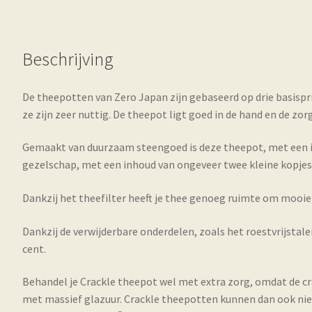
Beschrijving
De theepotten van Zero Japan zijn gebaseerd op drie basisprin
ze zijn zeer nuttig. De theepot ligt goed in de hand en de zo
Gemaakt van duurzaam steengoed is deze theepot, met een inh
gezelschap, met een inhoud van ongeveer twee kleine kopjes
Dankzij het theefilter heeft je thee genoeg ruimte om mooie
Dankzij de verwijderbare onderdelen, zoals het roestvrijstale
cent.
Behandel je Crackle theepot wel met extra zorg, omdat de c
met massief glazuur. Crackle theepotten kunnen dan ook niet