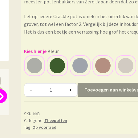
meester-pottenbakkers van Zero Japan doen dat zo even
Let op: iedere Crackle pot is uniek in het uiterlijk van
grover, tot wel een factor 2. Vergelijk bij deze inhou
Het is dus een beetje een verrassing hoe grof het craq
Kleur
Toevoegen aan winkelw
−
+
SKU:
N/B
Categorie:
Theepotten
Tag:
Op voorraad