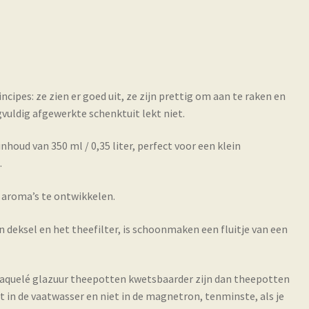
cipes: ze zien er goed uit, ze zijn prettig om aan te raken en
rgvuldig afgewerkte schenktuit lekt niet.
oud van 350 ml / 0,35 liter, perfect voor een klein
.
 aroma’s te ontwikkelen.
n deksel en het theefilter, is schoonmaken een fluitje van een
raquelé glazuur theepotten kwetsbaarder zijn dan theepotten
 in de vaatwasser en niet in de magnetron, tenminste, als je