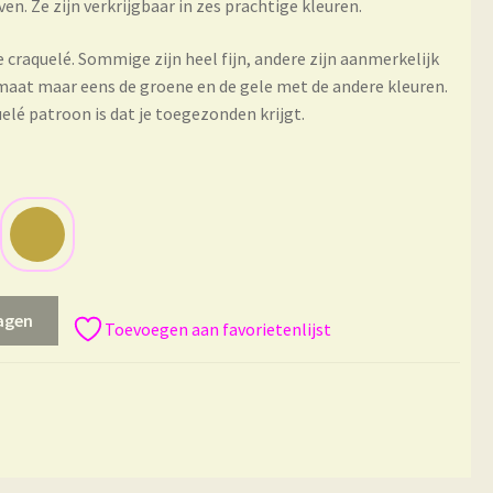
. Ze zijn verkrijgbaar in zes prachtige kleuren.
 de craquelé. Sommige zijn heel fijn, andere zijn aanmerkelijk
dsmaat maar eens de groene en de gele met de andere kleuren.
uelé patroon is dat je toegezonden krijgt.
agen
Toevoegen aan favorietenlijst