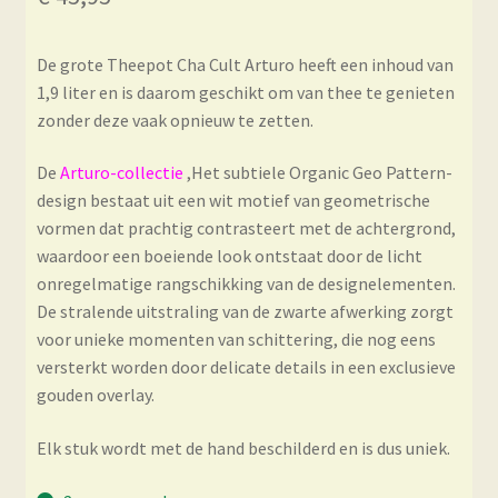
De grote Theepot Cha Cult Arturo heeft een inhoud van
1,9 liter en is daarom geschikt om van thee te genieten
zonder deze vaak opnieuw te zetten.
De
Arturo-collectie
,Het subtiele Organic Geo Pattern-
design bestaat uit een wit motief van geometrische
vormen dat prachtig contrasteert met de achtergrond,
waardoor een boeiende look ontstaat door de licht
onregelmatige rangschikking van de designelementen.
De stralende uitstraling van de zwarte afwerking zorgt
voor unieke momenten van schittering, die nog eens
versterkt worden door delicate details in een exclusieve
gouden overlay.
Elk stuk wordt met de hand beschilderd en is dus uniek.