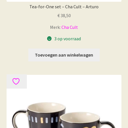
Tea-for-One set – Cha Cult – Arturo
€
38,50
Merk:
Cha Cult
3 op voorraad
Toevoegen aan winkelwagen