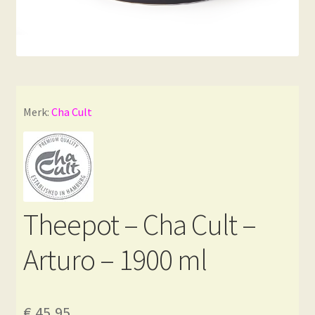
Merk:
Cha Cult
Theepot – Cha Cult –
Arturo – 1900 ml
€
45,95