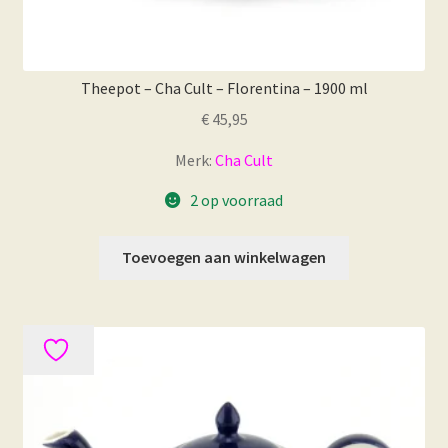
Theepot – Cha Cult – Florentina – 1900 ml
€
45,95
Merk:
Cha Cult
2 op voorraad
Toevoegen aan winkelwagen