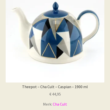
Theepot – Cha Cult – Caspian – 1900 ml
€
44,95
Merk:
Cha Cult