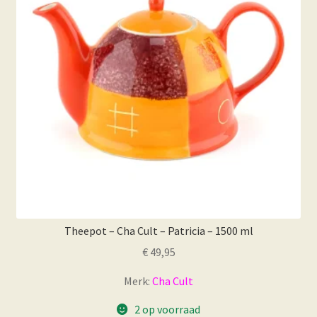
Theepot – Cha Cult – Patricia – 1500 ml
€
49,95
Merk:
Cha Cult
2 op voorraad