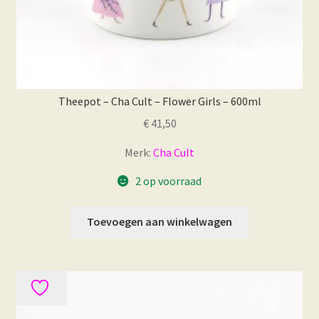
Theepot – Cha Cult – Flower Girls – 600ml
€
41,50
Merk:
Cha Cult
2 op voorraad
Toevoegen aan winkelwagen