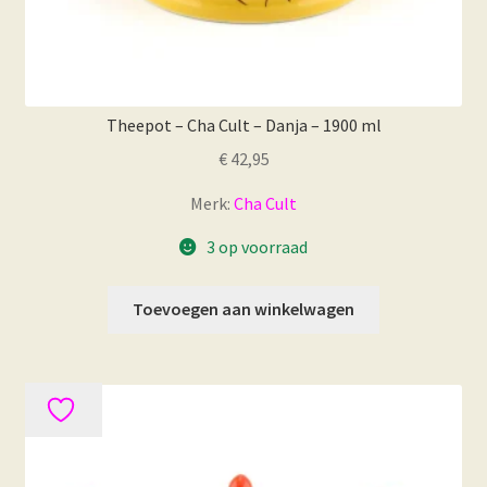
Theepot – Cha Cult – Danja – 1900 ml
€
42,95
Merk:
Cha Cult
3 op voorraad
Toevoegen aan winkelwagen