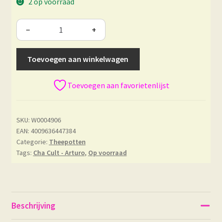
2 op voorraad
−
+
Toevoegen aan winkelwagen
Toevoegen aan favorietenlijst
SKU:
W0004906
EAN: 4009636447384
Categorie:
Theepotten
Tags:
Cha Cult - Arturo
,
Op voorraad
Beschrijving