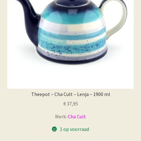
Theepot – Cha Cult – Lenja – 1900 ml
€
37,95
Merk:
Cha Cult
1 op voorraad