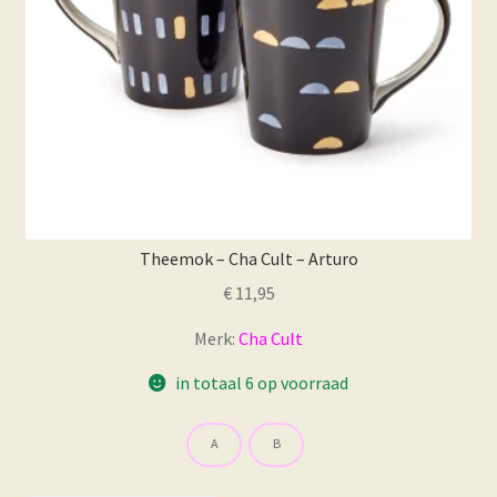
Theemok – Cha Cult – Arturo
€
11,95
Merk:
Cha Cult
in totaal 6 op voorraad
A
B