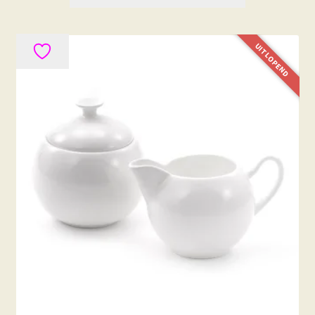
UITLOPEND