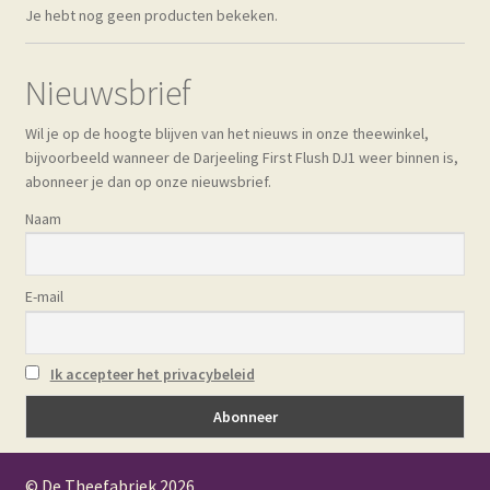
Je hebt nog geen producten bekeken.
Nieuwsbrief
Wil je op de hoogte blijven van het nieuws in onze theewinkel,
bijvoorbeeld wanneer de Darjeeling First Flush DJ1 weer binnen is,
abonneer je dan op onze nieuwsbrief.
Naam
E-mail
Ik accepteer het privacybeleid
© De Theefabriek
2026