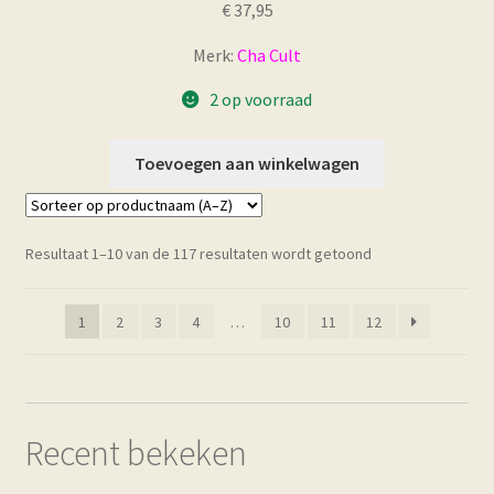
€
37,95
Merk:
Cha Cult
2 op voorraad
Toevoegen aan winkelwagen
Resultaat 1–10 van de 117 resultaten wordt getoond
1
2
3
4
…
10
11
12
Recent bekeken