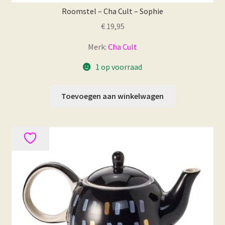
Roomstel – Cha Cult – Sophie
€
19,95
Merk:
Cha Cult
1 op voorraad
Toevoegen aan winkelwagen