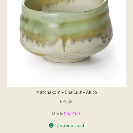
Matchakom – Cha Cult – Akito
€
46,50
Merk:
Cha Cult
2 op voorraad