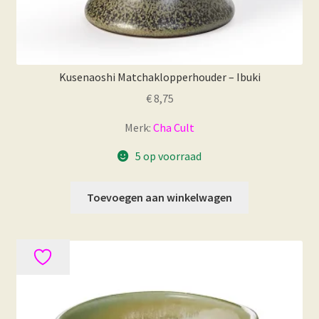
Kusenaoshi Matchaklopperhouder – Ibuki
€
8,75
Merk:
Cha Cult
5 op voorraad
Toevoegen aan winkelwagen