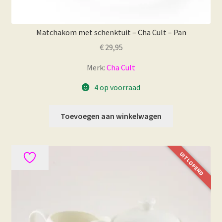
Matchakom met schenktuit – Cha Cult – Pan
€
29,95
Merk:
Cha Cult
4 op voorraad
Toevoegen aan winkelwagen
UITLOPEND