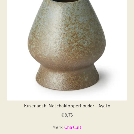
Kusenaoshi Matchaklopperhouder – Ayato
€
8,75
Merk:
Cha Cult