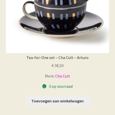
Tea-for-One set – Cha Cult – Arturo
€
38,50
Merk:
Cha Cult
3 op voorraad
Toevoegen aan winkelwagen