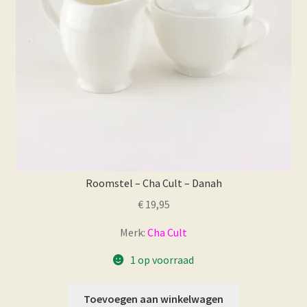
Roomstel – Cha Cult – Danah
€
19,95
Merk:
Cha Cult
1 op voorraad
Toevoegen aan winkelwagen