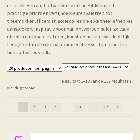
creaties. Hun aanbod varieert van theeblikken met
prachtige prints en verfijnde kleurenpaletten tot
theemokken, filters en accessoires die elke theeliefhebber
aanspreken. Inspiratie voor hun ontwerpen halen ze vaak
uit internationale culturen, kunst en natuur, wat duidelijk
terugkomt in de rijke patronen en diverse stijlen die je in
hun collecties vindt.
Resultaat 1–10 van de 117 resultaten
wordt getoond
1
2
3
4
…
10
11
12