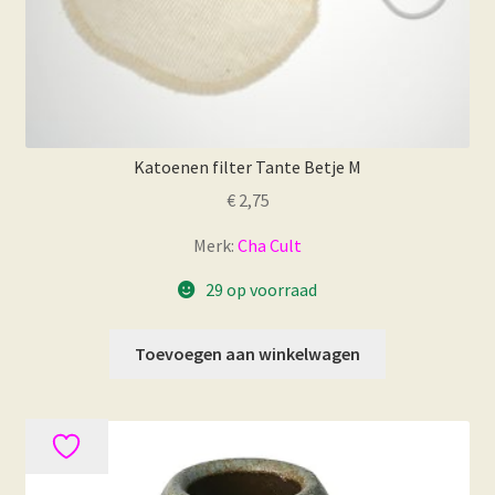
Katoenen filter Tante Betje M
€
2,75
Merk:
Cha Cult
29 op voorraad
Toevoegen aan winkelwagen