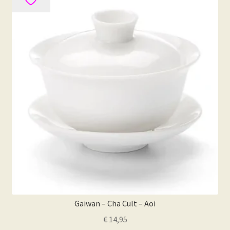
Gaiwan – Cha Cult – Aoi
€
14,95