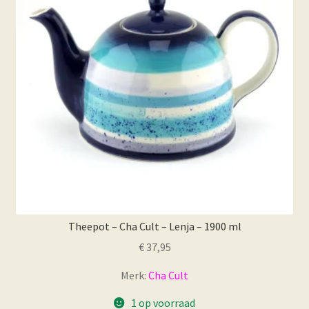
Theepot – Cha Cult – Lenja – 1900 ml
€
37,95
Merk:
Cha Cult
1 op voorraad