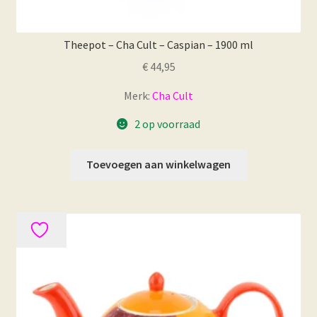
Theepot – Cha Cult – Caspian – 1900 ml
€
44,95
Merk:
Cha Cult
2 op voorraad
Toevoegen aan winkelwagen