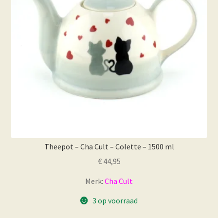
Theepot – Cha Cult – Colette – 1500 ml
€
44,95
Merk:
Cha Cult
3 op voorraad