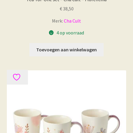
€
38,50
Merk:
Cha Cult
4 op voorraad
Toevoegen aan winkelwagen