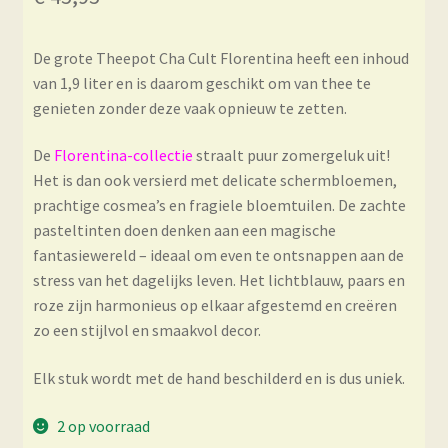
De grote Theepot Cha Cult Florentina heeft een inhoud
van 1,9 liter en is daarom geschikt om van thee te
genieten zonder deze vaak opnieuw te zetten.
De
Florentina-collectie
straalt puur zomergeluk uit!
Het is dan ook versierd met delicate schermbloemen,
prachtige cosmea’s en fragiele bloemtuilen. De zachte
pasteltinten doen denken aan een magische
fantasiewereld – ideaal om even te ontsnappen aan de
stress van het dagelijks leven. Het lichtblauw, paars en
roze zijn harmonieus op elkaar afgestemd en creëren
zo een stijlvol en smaakvol decor.
Elk stuk wordt met de hand beschilderd en is dus uniek.
2 op voorraad