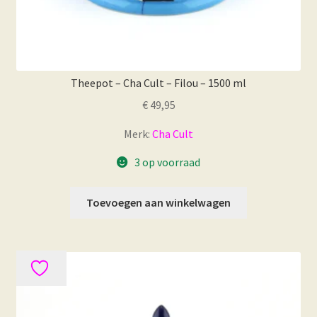
Theepot – Cha Cult – Filou – 1500 ml
€
49,95
Merk:
Cha Cult
3 op voorraad
Toevoegen aan winkelwagen