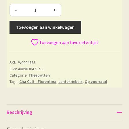
−
+
Toevoegen aan winkelwagen
Toevoegen aan favorietenlijst
SKU:
W0004893
EAN: 4009636471211
Categorie:
Theepotten
Tags:
Cha Cult - Florentina
,
Lentekriebels
,
Op voorraad
Beschrijving