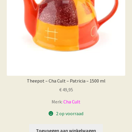
Theepot – Cha Cult – Patricia – 1500 ml
€
49,95
Merk:
Cha Cult
2 op voorraad
Toevoegen aan winkelwagen