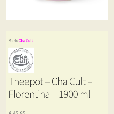
Merk:
Cha Cult
Theepot – Cha Cult –
Florentina – 1900 ml
€
45,95