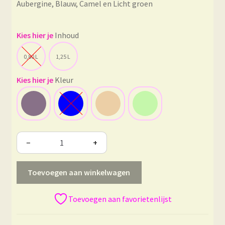
Aubergine, Blauw, Camel en Licht groen
Inhoud
0,80 L
1,25 L
Kleur
−
+
Toevoegen aan winkelwagen
Toevoegen aan favorietenlijst