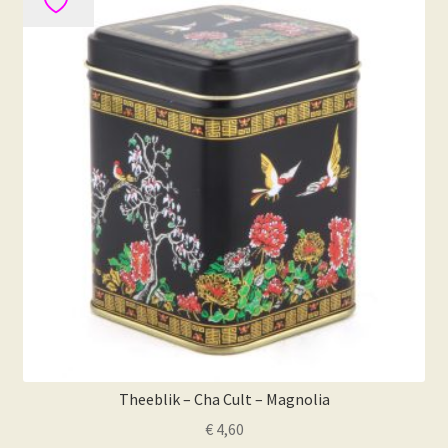
Theeblik – Cha Cult – Magnolia
€
4,60