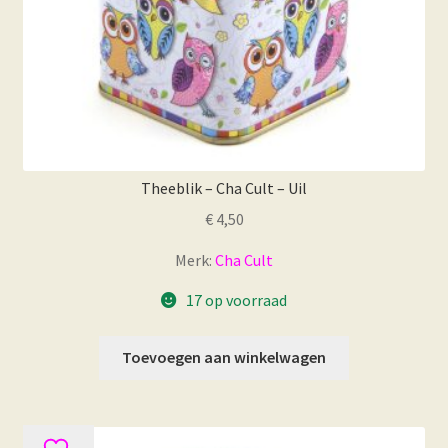
Theeblik – Cha Cult – Uil
€
4,50
Merk:
Cha Cult
17 op voorraad
Toevoegen aan winkelwagen