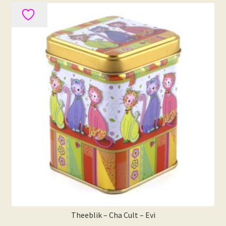
Theeblik – Cha Cult – Evi