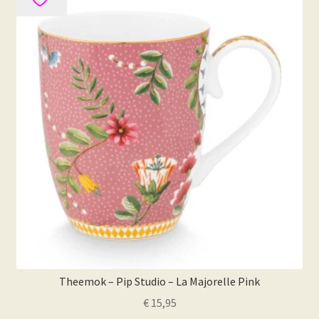
Theemok – Pip Studio – La Majorelle Pink
€
15,95