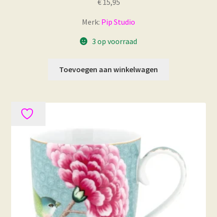
€
15,95
Merk:
Pip Studio
3 op voorraad
Toevoegen aan winkelwagen