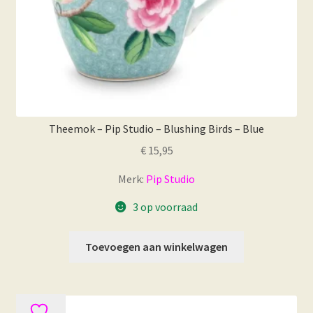
Theemok – Pip Studio – Blushing Birds – Blue
€
15,95
Merk:
Pip Studio
3 op voorraad
Toevoegen aan winkelwagen