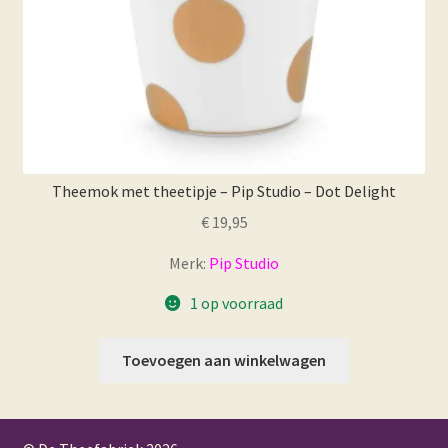
Theemok met theetipje – Pip Studio – Dot Delight
€
19,95
Merk:
Pip Studio
1 op voorraad
Toevoegen aan winkelwagen