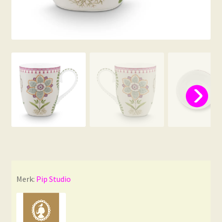
Merk:
Pip Studio