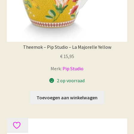
Theemok – Pip Studio – La Majorelle Yellow
€
15,95
Merk:
Pip Studio
2 op voorraad
Toevoegen aan winkelwagen