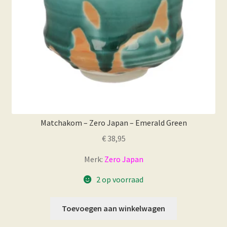
Matchakom – Zero Japan – Emerald Green
€
38,95
Merk:
Zero Japan
2 op voorraad
Toevoegen aan winkelwagen