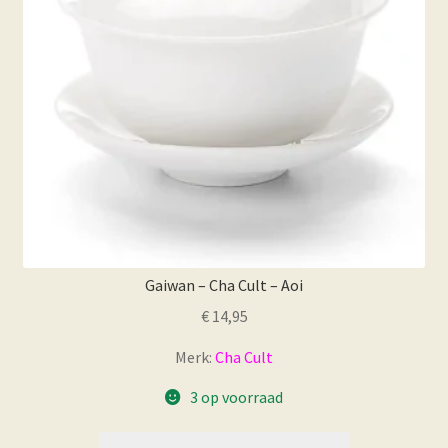
Gaiwan – Cha Cult – Aoi
€
14,95
Merk:
Cha Cult
3 op voorraad