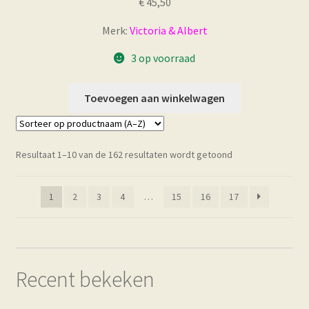
€
45,50
Merk:
Victoria & Albert
3 op voorraad
Toevoegen aan winkelwagen
Resultaat 1–10 van de 162 resultaten wordt getoond
1
2
3
4
…
15
16
17
Recent bekeken