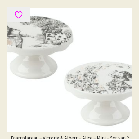
Taartplateau – Victoria & Albert – Alice – Mini – Set van 2