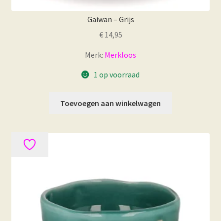
Gaiwan – Grijs
€
14,95
Merk:
Merkloos
1 op voorraad
Toevoegen aan winkelwagen