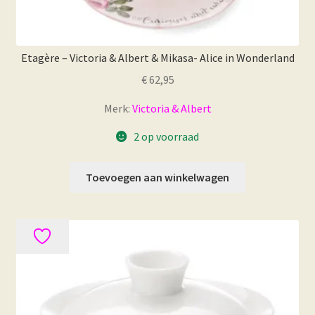
Etagère – Victoria & Albert & Mikasa- Alice in Wonderland
€
62,95
Merk:
Victoria & Albert
2 op voorraad
Toevoegen aan winkelwagen