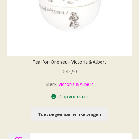
Tea-for-One set – Victoria & Albert
€
45,50
Merk:
Victoria & Albert
4 op voorraad
Toevoegen aan winkelwagen