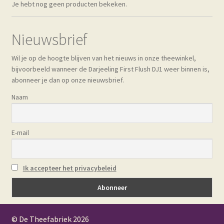
Je hebt nog geen producten bekeken.
Nieuwsbrief
Wil je op de hoogte blijven van het nieuws in onze theewinkel,
bijvoorbeeld wanneer de Darjeeling First Flush DJ1 weer binnen is,
abonneer je dan op onze nieuwsbrief.
Naam
E-mail
Ik accepteer het privacybeleid
© De Theefabriek
2026