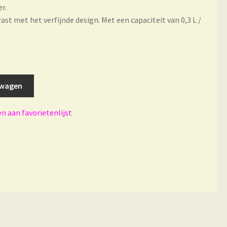
r.
st met het verfijnde design. Met een capaciteit van 0,3 L /
lwagen
 aan favorietenlijst