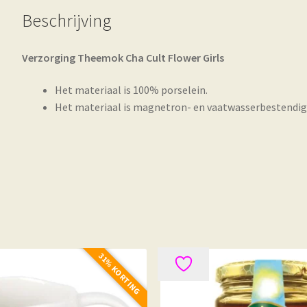
Beschrijving
Verzorging Theemok Cha Cult Flower Girls
Het materiaal is 100% porselein.
Het materiaal is magnetron- en vaatwasserbestendig
31% KORTING