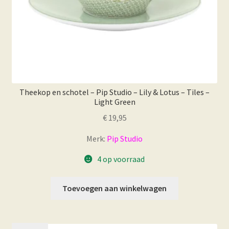
Theekop en schotel – Pip Studio – Lily & Lotus – Tiles –
Light Green
€
19,95
Merk:
Pip Studio
4 op voorraad
Toevoegen aan winkelwagen