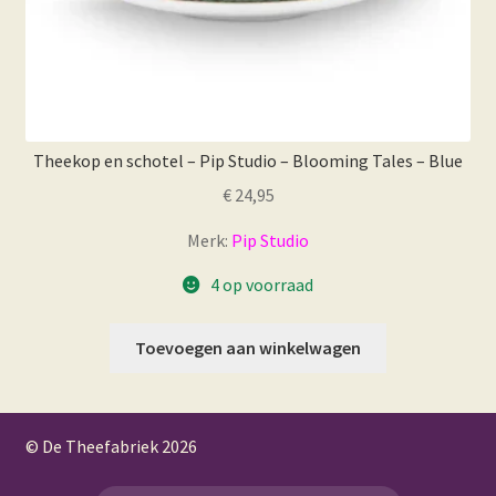
Theekop en schotel – Pip Studio – Blooming Tales – Blue
€
24,95
Merk:
Pip Studio
4 op voorraad
Toevoegen aan winkelwagen
© De Theefabriek
2026