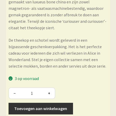
gemaakt van luxueus bone china en zijn zowel
magnetron- als vaatwasmachinebestendig, waardoor
gemak gegarandeerd is zonder afbreuk te doen aan
elegantie. Terwijl de iconische ‘curiouser and curiouser’-
citaat het theekopje siert.
De theekop en schotel wordt geleverd in een
bijpassende geschenkverpakking. Het is het perfecte
cadeau voor iedereen die zich wil verliezen in Alice in
Wonderland. Stel je eigen collectie samen met een
selectie mokken, borden en ander servies uit deze serie.
3 op voorraad
−
+
Toevoegen aan winkelwagen