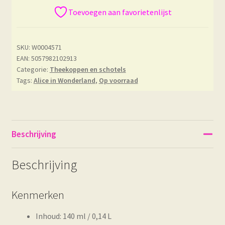
Toevoegen aan favorietenlijst
SKU:
W0004571
EAN: 5057982102913
Categorie:
Theekoppen en schotels
Tags:
Alice in Wonderland
,
Op voorraad
Beschrijving
Beschrijving
Kenmerken
Inhoud: 140 ml / 0,14 L