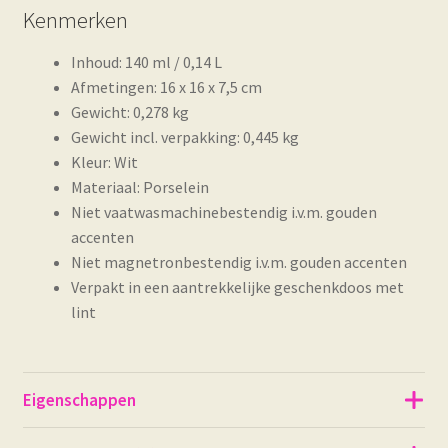
Kenmerken
Inhoud: 140 ml / 0,14 L
Afmetingen: 16 x 16 x 7,5 cm
Gewicht: 0,278 kg
Gewicht incl. verpakking: 0,445 kg
Kleur: Wit
Materiaal: Porselein
Niet vaatwasmachinebestendig i.v.m. gouden
accenten
Niet magnetronbestendig i.v.m. gouden accenten
Verpakt in een aantrekkelijke geschenkdoos met
lint
Eigenschappen