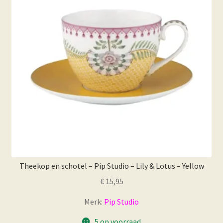
Theekop en schotel – Pip Studio – Lily & Lotus – Yellow
€
15,95
Merk:
Pip Studio
5 op voorraad