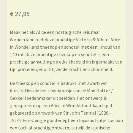
€
27,95
Maak net als Alice een nostalgische reis naar
Wonderland met deze prachtige Victoria & Albert Alice
in Wonderland theekop en schotel met een inhoud van
140 ml. Deze prachtige theekop en schotel is een
prachtige aanvulling op elke theetijd en is gemaakt van
fijn porselein, voor blijvende kracht en schoonheid.
De theekop en schotel is bedrukt met zwart-wit
illustraties die het theekransje van de Mad Hatter /
Gekke Hoedenmaker uitbeelden. Het ontwerp is
geïnspireerd op een Alice in Wonderland-kaartspel
gebaseerd op artwork van Sir John Tenniel (1820 –
1914). Een vleugje goud voegt een luxueus tintje toe aan
een toch al prachtig ontwerp, terwijl de iconische