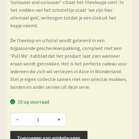
‘curiouser and curiouser’-citaat het theekopje siert. In
het midden van het schoteltje staat ‘we zijn hier
allemaal gek’, verborgen totdat je een slok uit het
kopje neemt.
De theekop en schotel wordt geleverd in een
bijpassende geschenkverpakking, compleet met een
‘Pull Me’-tabblad dat het product laat zien wanneer
eraan wordt getrokken. Het is het perfecte cadeau voor
iedereen die zich wil verliezen in Alice in Wonderland.
Stel je eigen collectie samen met een selectie mokken,
borden en ander servies uit deze serie.
10 op voorraad
−
+
Toevoegen aan winkelwagen