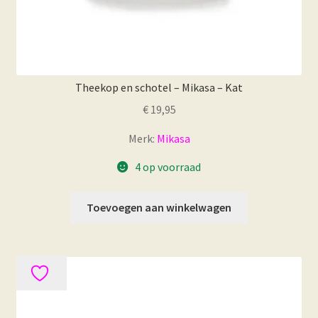
Theekop en schotel – Mikasa – Kat
€
19,95
Merk:
Mikasa
4 op voorraad
Toevoegen aan winkelwagen