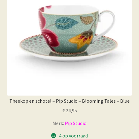
Theekop en schotel – Pip Studio – Blooming Tales – Blue
€
24,95
Merk:
Pip Studio
4 op voorraad