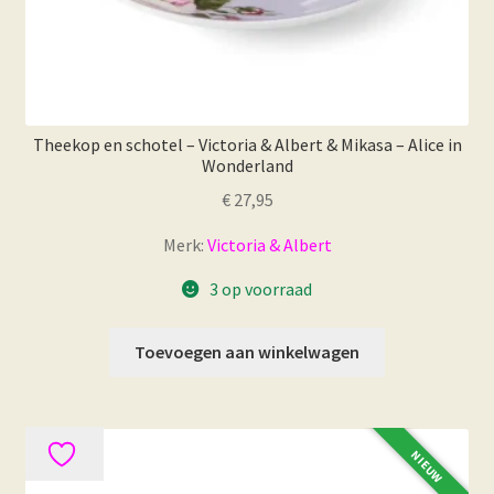
Theekop en schotel – Victoria & Albert & Mikasa – Alice in
Wonderland
€
27,95
Merk:
Victoria & Albert
3 op voorraad
Toevoegen aan winkelwagen
NIEUW