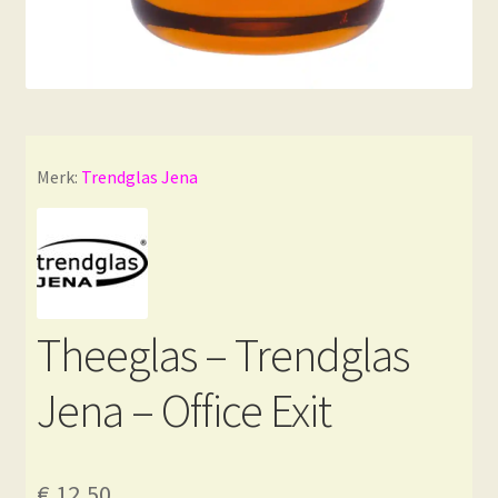
Merk:
Trendglas Jena
Theeglas – Trendglas
Jena – Office Exit
€
12,50