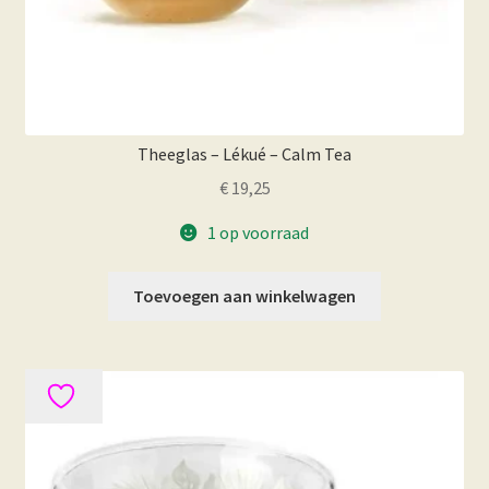
Theeglas – Lékué – Calm Tea
€
19,25
1 op voorraad
Toevoegen aan winkelwagen