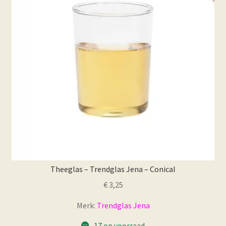
Theeglas – Trendglas Jena – Conical
€
3,25
Merk:
Trendglas Jena
17 op voorraad