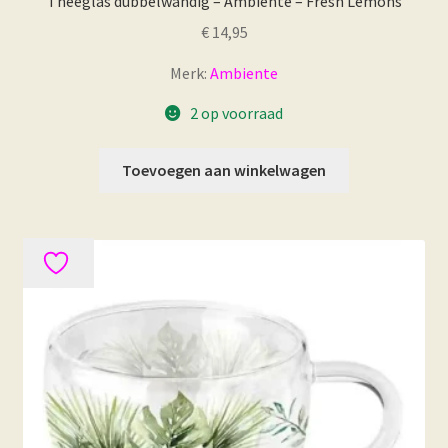
Theeglas dubbelwandig – Ambiente – Fresh Lemons
€
14,95
Merk:
Ambiente
2 op voorraad
Toevoegen aan winkelwagen