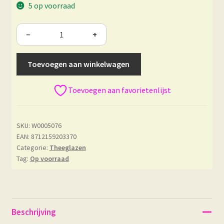
5 op voorraad
−
+
Toevoegen aan winkelwagen
Toevoegen aan favorietenlijst
SKU:
W0005076
EAN: 8712159203370
Categorie:
Theeglazen
Tag:
Op voorraad
Beschrijving