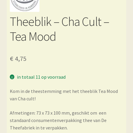
Theeblik – Cha Cult –
Tea Mood
€
4,75
in totaal 11 op voorraad
Kom in de theestemming met het theeblik Tea Mood
van Cha cult!
Afmetingen: 73 x 73 x 100 mm, geschikt om een
standaard consumentenverpakking thee van De
Theefabriek in te verpakken.