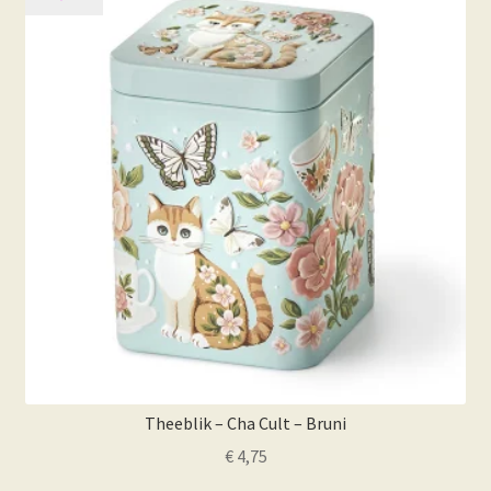
Theeblik – Cha Cult – Bruni
€
4,75