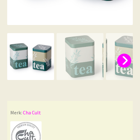
Merk:
Cha Cult