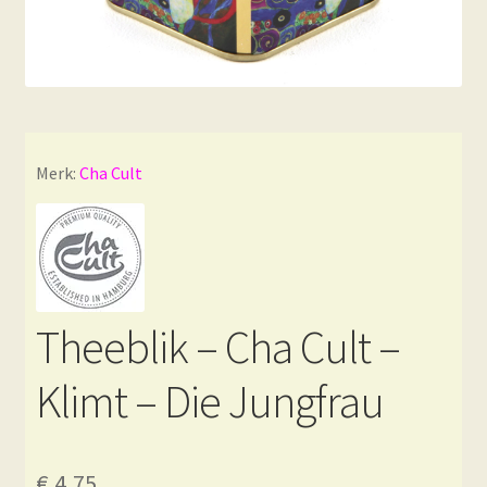
Merk:
Cha Cult
Theeblik – Cha Cult –
Klimt – Die Jungfrau
€
4,75