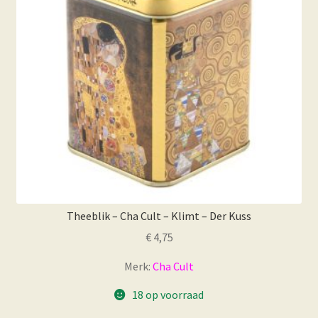
Theeblik – Cha Cult – Klimt – Der Kuss
€
4,75
Merk:
Cha Cult
18 op voorraad