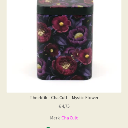
Theeblik – Cha Cult – Mystic Flower
€
4,75
Merk:
Cha Cult