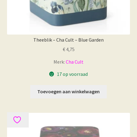
Theeblik – Cha Cult – Blue Garden
€
4,75
Merk:
Cha Cult
17 op voorraad
Toevoegen aan winkelwagen