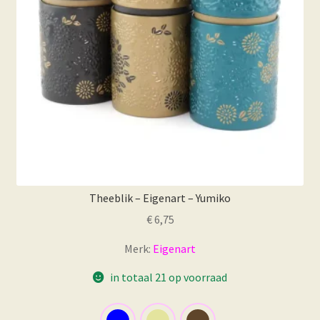
Theeblik – Eigenart – Yumiko
€
6,75
Merk:
Eigenart
in totaal 21 op voorraad