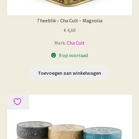
Theeblik – Cha Cult – Magnolia
€
4,60
Merk:
Cha Cult
9 op voorraad
Toevoegen aan winkelwagen