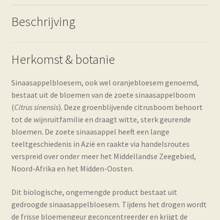
Beschrijving
Herkomst & botanie
Sinaasappelbloesem, ook wel oranjebloesem genoemd,
bestaat uit de bloemen van de zoete sinaasappelboom
(
Citrus sinensis
). Deze groenblijvende citrusboom behoort
tot de wijnruitfamilie en draagt witte, sterk geurende
bloemen. De zoete sinaasappel heeft een lange
teeltgeschiedenis in Azië en raakte via handelsroutes
verspreid over onder meer het Middellandse Zeegebied,
Noord-Afrika en het Midden-Oosten.
Dit biologische, ongemengde product bestaat uit
gedroogde sinaasappelbloesem. Tijdens het drogen wordt
de frisse bloemengeur geconcentreerder en krijgt de