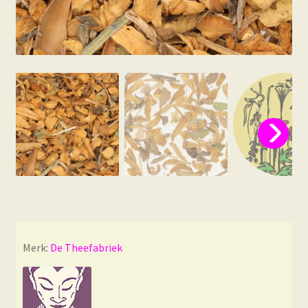
Merk:
De Theefabriek