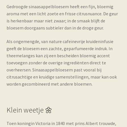
Gedroogde sinaasappelbloesem heeft een fijn, bloemig
aroma met een licht zoete en frisse citrusnuance. De geur
is herkenbaar maar niet zwaar; in de smaak blijft de
bloesem doorgaans subtieler dan in de droge geur.
Als ongemengde, van nature cafeïnevrije kruideninfusie
geeft de bloesem een zachte, geparfumeerde indruk. In
theemelanges kan zij een bescheiden bloemig accent
toevoegen zonder de overige ingrediënten direct te
overheersen. Sinaasappelbloesem past vooral bij
citrusachtige en kruidige samenstellingen, maar kan ook
worden gecombineerd met andere bloemen.
Klein weetje 🌼
Toen koningin Victoria in 1840 met prins Albert trouwde,