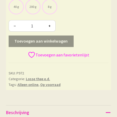
40 g
200 g
8 g
−
+
Toevoegen aan winkelwagen
Toevoegen aan favorietenlijst
SKU:
P972
Categorie:
Losse thee e.d.
Tags:
Alleen online
,
Op voorraad
Beschrijving