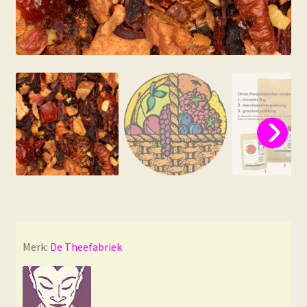
Merk:
De Theefabriek