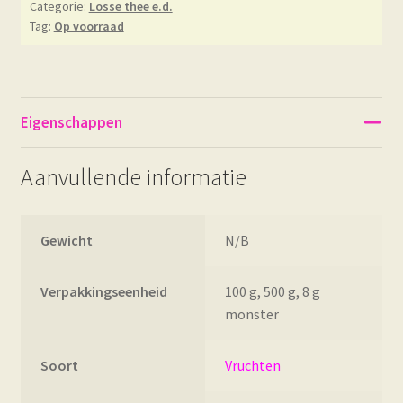
Categorie:
Losse thee e.d.
Tag:
Op voorraad
Eigenschappen
Aanvullende informatie
Gewicht
N/B
Verpakkingseenheid
100 g, 500 g, 8 g
monster
Soort
Vruchten