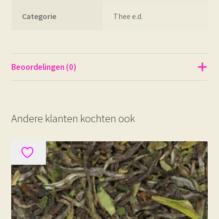
Categorie
Thee e.d.
Beoordelingen (0)
Andere klanten kochten ook