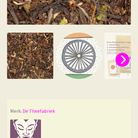
Merk:
De Theefabriek