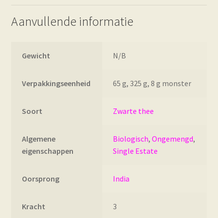
Aanvullende informatie
Gewicht
N/B
Verpakkingseenheid
65 g, 325 g, 8 g monster
Soort
Zwarte thee
Algemene
Biologisch
,
Ongemengd
,
eigenschappen
Single Estate
Oorsprong
India
Kracht
3