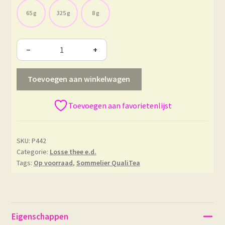
65 g
325 g
8 g
−
+
Toevoegen aan winkelwagen
Toevoegen aan favorietenlijst
SKU:
P442
Categorie:
Losse thee e.d.
Tags:
Op voorraad
,
Sommelier QualiTea
Eigenschappen