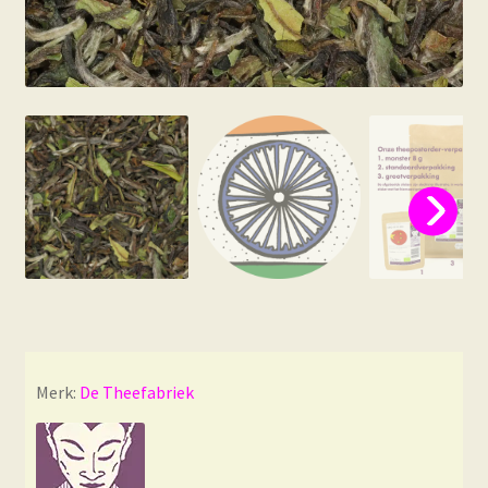
Merk:
De Theefabriek