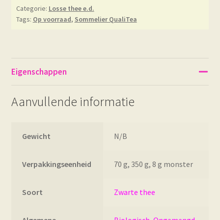
Categorie:
Losse thee e.d.
Tags:
Op voorraad
,
Sommelier QualiTea
Eigenschappen
Aanvullende informatie
Gewicht
N/B
Verpakkingseenheid
70 g, 350 g, 8 g monster
Soort
Zwarte thee
Algemene
Biologisch
,
Ongemengd
,