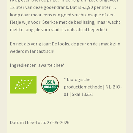
12 liter van deze godendrank. Dat is €1,90 per liter …
koop daar maar eens een goed vruchtensapje of een
flesje wijn voor! Sterkte met de beslissing, maar wacht
niet te lang, de voorraad is zoals altijd beperkt!)
En net als vorig jaar: De looks, de geur en de smaak zijn
wederom fantastisch!
Ingrediënten: zwarte thee*
* biologische
productiemethode | NL-BIO-
01 | Skal 13351
Datum thee-foto: 27-05-2026