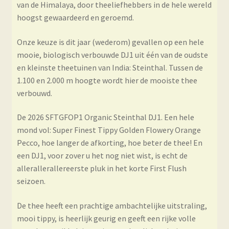
van de Himalaya, door theeliefhebbers in de hele wereld
hoogst gewaardeerd en geroemd.
Onze keuze is dit jaar (wederom) gevallen op een hele
mooie, biologisch verbouwde DJ1 uit één van de oudste
en kleinste theetuinen van India: Steinthal. Tussen de
1.100 en 2.000 m hoogte wordt hier de mooiste thee
verbouwd.
De 2026 SFTGFOP1 Organic Steinthal DJ1. Een hele
mond vol: Super Finest Tippy Golden Flowery Orange
Pecco, hoe langer de afkorting, hoe beter de thee! En
een DJ1, voor zover u het nog niet wist, is echt de
allerallerallereerste pluk in het korte First Flush
seizoen.
De thee heeft een prachtige ambachtelijke uitstraling,
mooi tippy, is heerlijk geurig en geeft een rijke volle