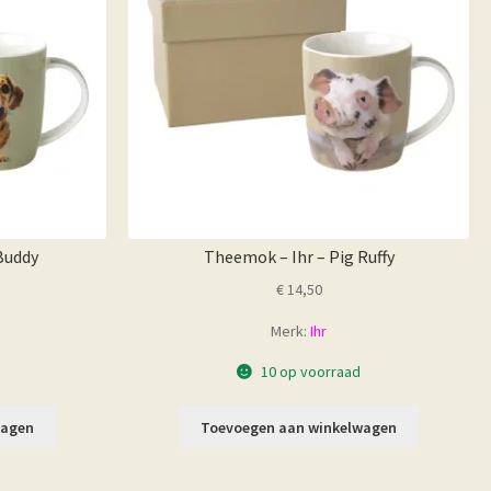
Buddy
Theemok – Ihr – Pig Ruffy
€
14,50
Merk:
Ihr
10 op voorraad
wagen
Toevoegen aan winkelwagen