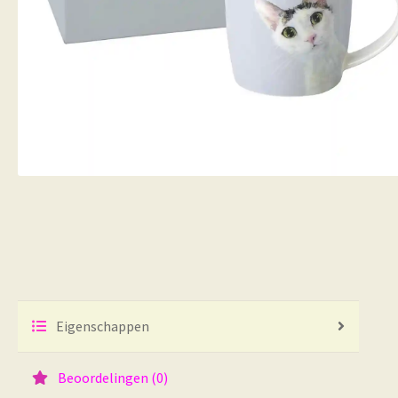
Eigenschappen
Beoordelingen (0)