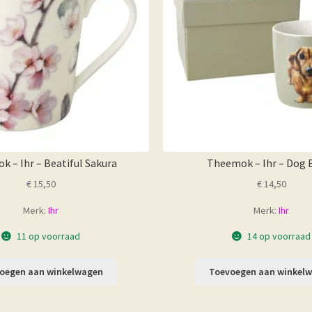
 – Ihr – Beatiful Sakura
Theemok – Ihr – Dog 
€
15,50
€
14,50
Merk:
Ihr
Merk:
Ihr
11 op voorraad
14 op voorraad
oegen aan winkelwagen
Toevoegen aan winkel