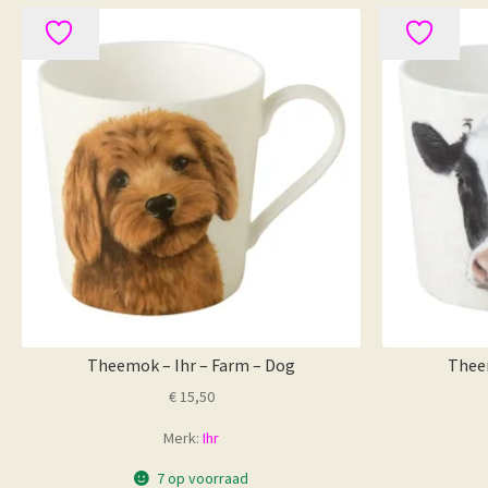
Theemok – Ihr – Farm – Dog
Theem
€
15,50
Merk:
Ihr
7 op voorraad