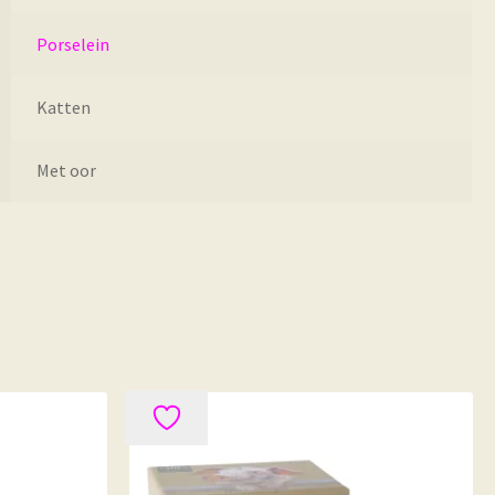
Porselein
Katten
Met oor