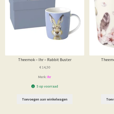
Theemok – Ihr – Rabbit Buster
Theemok
€
14,50
Merk:
Ihr
5 op voorraad
Toevoegen aan winkelwagen
Toev