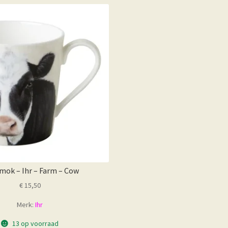
ok – Ihr – Farm – Cow
€
15,50
Merk:
Ihr
13 op voorraad