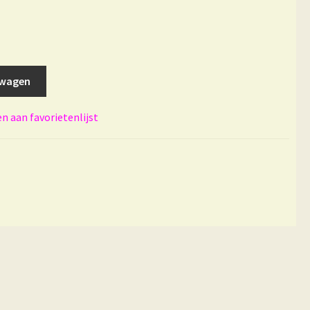
lwagen
 aan favorietenlijst