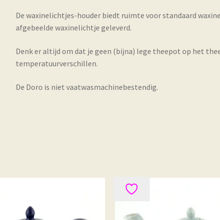
De waxinelichtjes-houder biedt ruimte voor standaard waxine
afgebeelde waxinelichtje geleverd.
Denk er altijd om dat je geen (bijna) lege theepot op het th
temperatuurverschillen.
De Doro is niet vaatwasmachinebestendig.