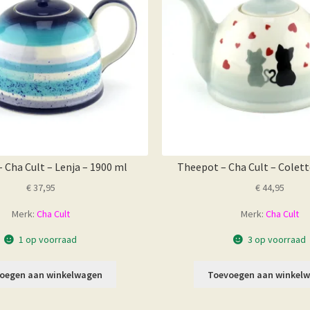
 Cha Cult – Lenja – 1900 ml
Theepot – Cha Cult – Colett
€
37,95
€
44,95
Merk:
Cha Cult
Merk:
Cha Cult
1 op voorraad
3 op voorraad
oegen aan winkelwagen
Toevoegen aan winkel