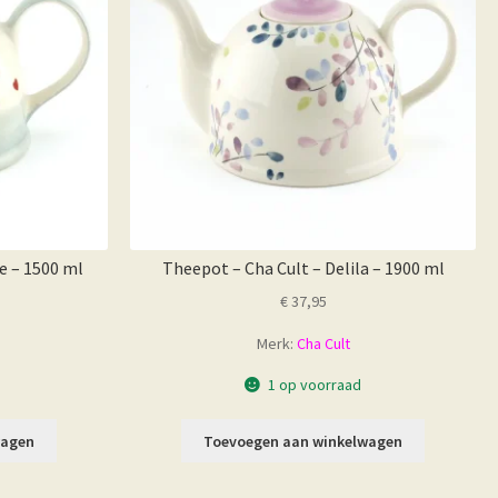
e – 1500 ml
Theepot – Cha Cult – Delila – 1900 ml
€
37,95
Merk:
Cha Cult
1 op voorraad
wagen
Toevoegen aan winkelwagen