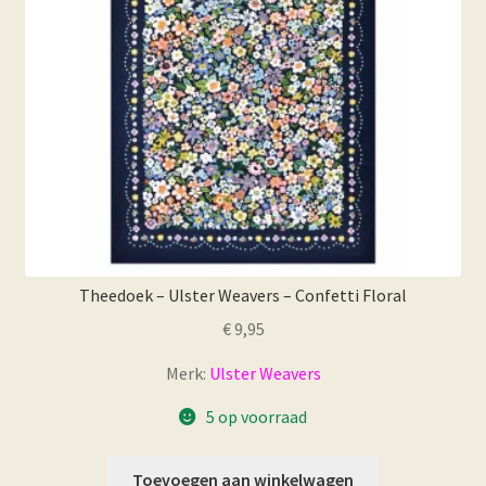
Theedoek – Ulster Weavers – Confetti Floral
€
9,95
Merk:
Ulster Weavers
5 op voorraad
Toevoegen aan winkelwagen