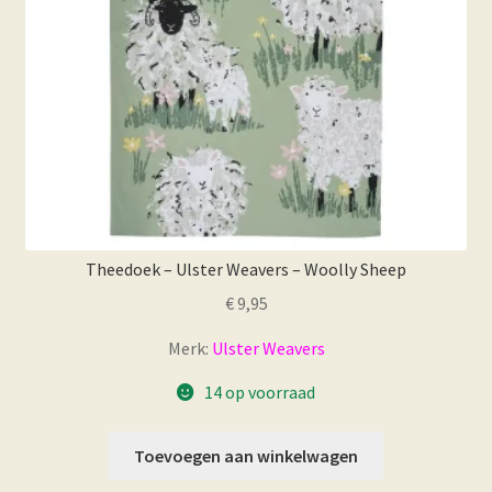
Theedoek – Ulster Weavers – Woolly Sheep
€
9,95
Merk:
Ulster Weavers
14 op voorraad
Toevoegen aan winkelwagen