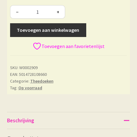
−
+
Toevoegen aan winkelwagen
Toevoegen aan favorietenlijst
SKU:
W0002909
EAN: 5014728108660
Categorie:
Theedoeken
Tag:
Op voorraad
Beschrijving