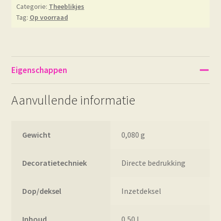
Categorie:
Theeblikjes
Tag:
Op voorraad
Eigenschappen
Aanvullende informatie
Gewicht
0,080 g
Decoratietechniek
Directe bedrukking
Dop/deksel
Inzetdeksel
Inhoud
0,50 L