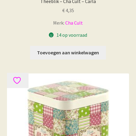
Theeblik – Cha Cult – Carla
€
4,35
Merk:
Cha Cult
14 op voorraad
Toevoegen aan winkelwagen