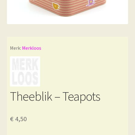
Merk:
Merkloos
Theeblik – Teapots
€
4,50