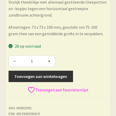
Vrolijk theeblikje met allemaal gestileerde theepotten
en -kopjes tegen een horizontaal gestreepte
zandbruine achtergrond.
Afmetingen: 73 x 73 x 100 mm, geschikt om 75-100
gram thee van een gemiddelde grofte in te verpakken.
28 op voorraad
−
+
Toevoegen aan winkelwagen
Toevoegen aan favorietenlijst
SKU:
W0002991
EAN: 4013945800419