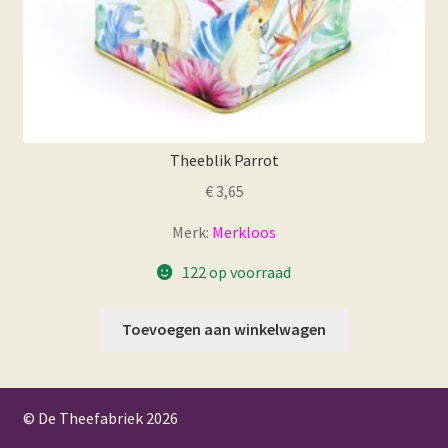
Theeblik Parrot
€
3,65
Merk:
Merkloos
122 op voorraad
Toevoegen aan winkelwagen
© De Theefabriek
2026