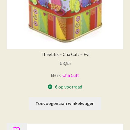
Theeblik – Cha Cult – Evi
€
3,95
Merk:
Cha Cult
6 op voorraad
Toevoegen aan winkelwagen