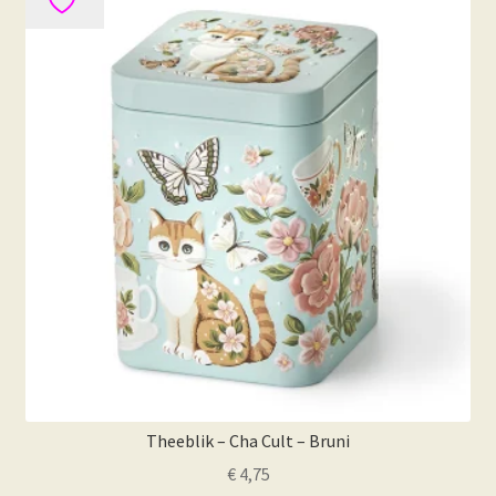
Theeblik – Cha Cult – Bruni
€
4,75