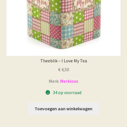
Theeblik – I Love My Tea
€
4,50
Merk:
Merkloos
34 op voorraad
Toevoegen aan winkelwagen