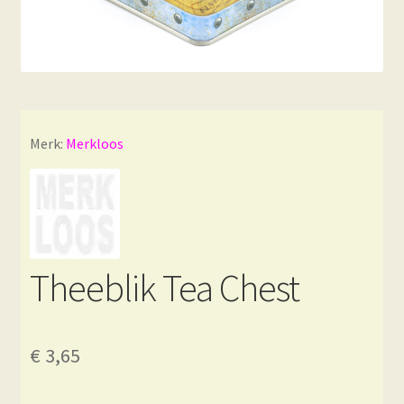
Merk:
Merkloos
Theeblik Tea Chest
€
3,65