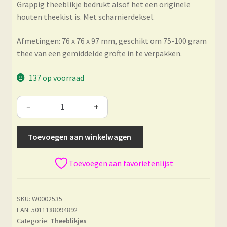
Grappig theeblikje bedrukt alsof het een originele
houten theekist is. Met scharnierdeksel.
Afmetingen: 76 x 76 x 97 mm, geschikt om 75-100 gram
thee van een gemiddelde grofte in te verpakken.
137 op voorraad
−
+
Toevoegen aan winkelwagen
Toevoegen aan favorietenlijst
SKU:
W0002535
EAN: 5011188094892
Categorie:
Theeblikjes