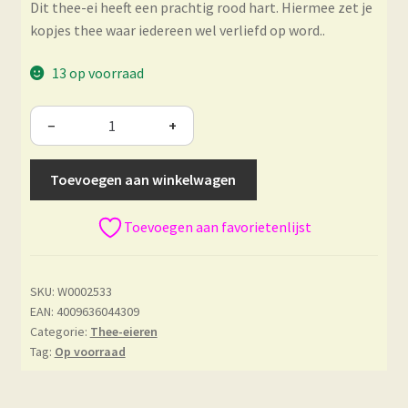
Dit thee-ei heeft een prachtig rood hart. Hiermee zet je
kopjes thee waar iedereen wel verliefd op word..
13 op voorraad
−
+
Toevoegen aan winkelwagen
Toevoegen aan favorietenlijst
SKU:
W0002533
EAN: 4009636044309
Categorie:
Thee-eieren
Tag:
Op voorraad