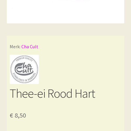
Merk:
Cha Cult
Thee-ei Rood Hart
€
8,50