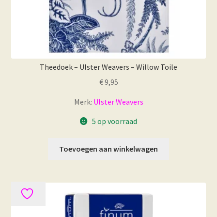
Theedoek – Ulster Weavers – Willow Toile
€
9,95
Merk:
Ulster Weavers
5 op voorraad
Toevoegen aan winkelwagen