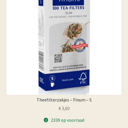
Theefilterzakjes – Finum – S
€
3,60
2339 op voorraad