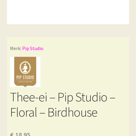
Merk:
Pip Studio
Thee-ei – Pip Studio –
Floral – Birdhouse
€
18,95