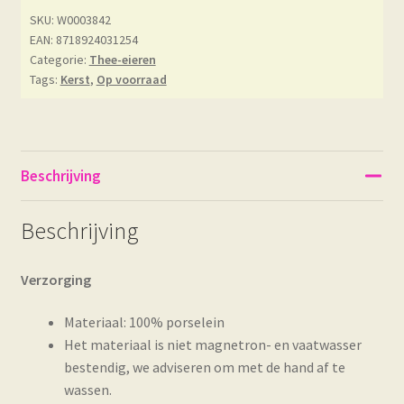
SKU:
W0003842
EAN: 8718924031254
Categorie:
Thee-eieren
Tags:
Kerst
,
Op voorraad
Beschrijving
Beschrijving
Verzorging
Materiaal: 100% porselein
Het materiaal is niet magnetron- en vaatwasser
bestendig, we adviseren om met de hand af te
wassen.