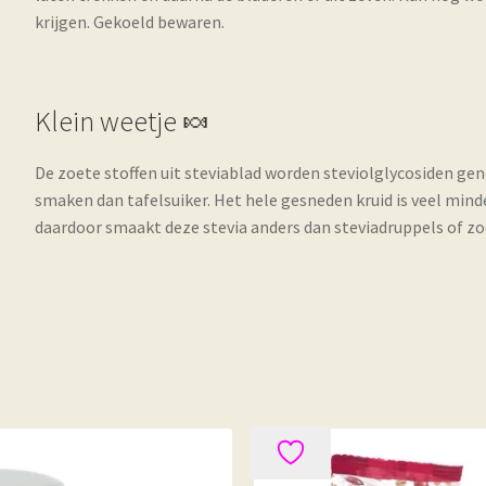
krijgen. Gekoeld bewaren.
Klein weetje 🍬
De zoete stoffen uit steviablad worden steviolglycosiden g
smaken dan tafelsuiker. Het hele gesneden kruid is veel min
daardoor smaakt deze stevia anders dan steviadruppels of z