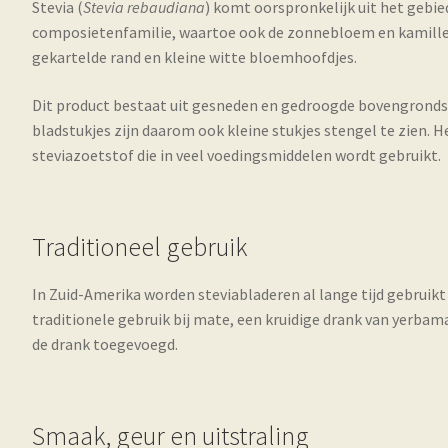
Stevia (
Stevia rebaudiana
) komt oorspronkelijk uit het gebied
composietenfamilie, waartoe ook de zonnebloem en kamille 
gekartelde rand en kleine witte bloemhoofdjes.
Dit product bestaat uit gesneden en gedroogde bovengrondse
bladstukjes zijn daarom ook kleine stukjes stengel te zien. H
steviazoetstof die in veel voedingsmiddelen wordt gebruikt.
Traditioneel gebruik
In Zuid-Amerika worden steviabladeren al lange tijd gebruik
traditionele gebruik bij mate, een kruidige drank van yerbam
de drank toegevoegd.
Smaak, geur en uitstraling