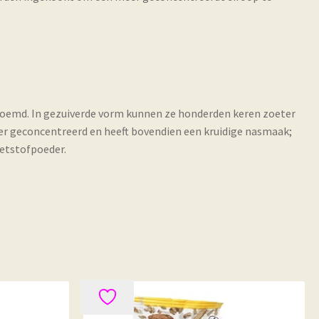
enoemd. In gezuiverde vorm kunnen ze honderden keren zoeter
der geconcentreerd en heeft bovendien een kruidige nasmaak;
oetstofpoeder.