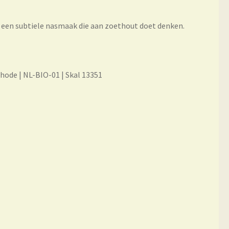
 een subtiele nasmaak die aan zoethout doet denken.
hode | NL-BIO-01 | Skal 13351