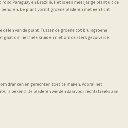
 rond Paraguay en Brazilië. Het is een meerjarige plant uit de
behoren. De plant vormt groene bladeren met een licht
 delen van de plant. Tussen de groene tot bruingroene
et gaat om het hele kruid en niet om de sterk gezuiverde
t om dranken en gerechten zoet te maken. Vooral het
ate, is bekend. De bladeren werden daarvoor rechtstreeks aan