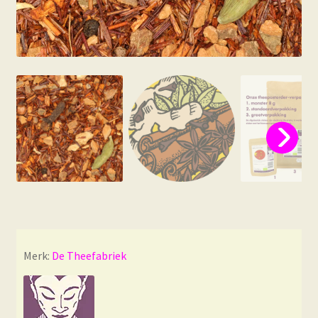
Merk:
De Theefabriek