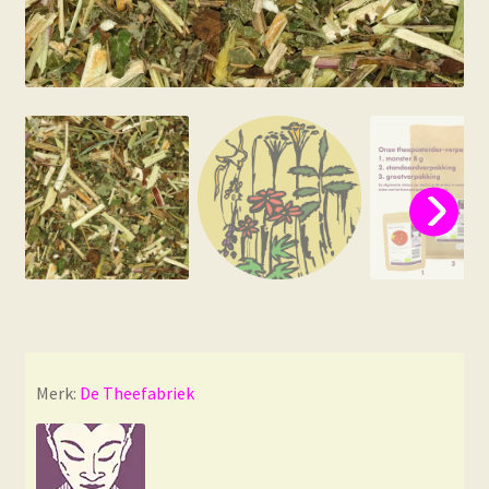
Merk:
De Theefabriek