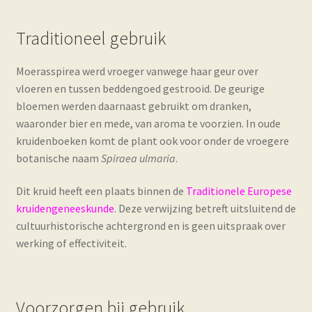
Traditioneel gebruik
Moerasspirea werd vroeger vanwege haar geur over
vloeren en tussen beddengoed gestrooid. De geurige
bloemen werden daarnaast gebruikt om dranken,
waaronder bier en mede, van aroma te voorzien. In oude
kruidenboeken komt de plant ook voor onder de vroegere
botanische naam
Spiraea ulmaria
.
Dit kruid heeft een plaats binnen de
Traditionele Europese
kruidengeneeskunde
. Deze verwijzing betreft uitsluitend de
cultuurhistorische achtergrond en is geen uitspraak over
werking of effectiviteit.
Voorzorgen bij gebruik