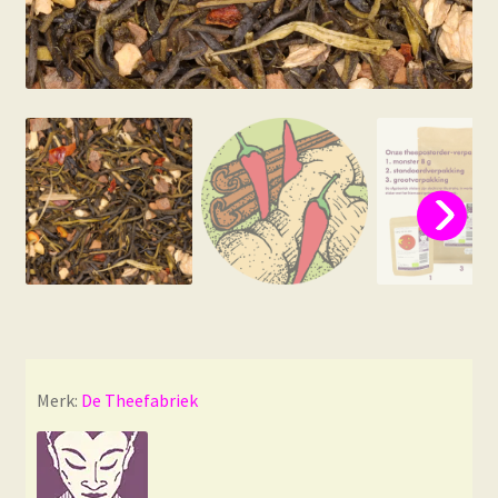
Merk:
De Theefabriek