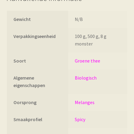
Gewicht
N/B
Verpakkingseenheid
100 g, 500 g, 8 g
monster
Soort
Groene thee
Algemene
Biologisch
eigenschappen
Oorsprong
Melanges
Smaakprofiel
Spicy