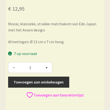
€
12,95
Mooie, klassieke, strakke matchakom van Edo Japan
met het Ansen design.
Afmetingen: Ø 13 cm x 7 cm hoog
7 op voorraad
−
+
Toevoegen aan winkelwagen
Toevoegen aan favorietenlijst