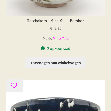
Matchakom – Mino-Yaki – Bamboo
€
43,95
Merk:
Mino-Yaki
2 op voorraad
Toevoegen aan winkelwagen