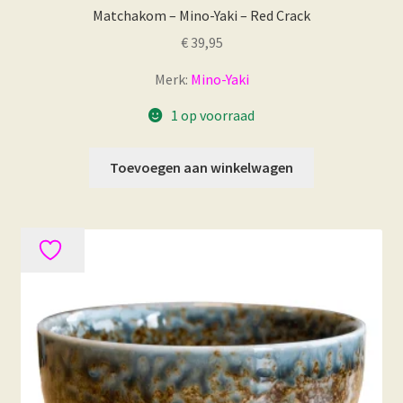
Matchakom – Mino-Yaki – Red Crack
€
39,95
Merk:
Mino-Yaki
1 op voorraad
Toevoegen aan winkelwagen