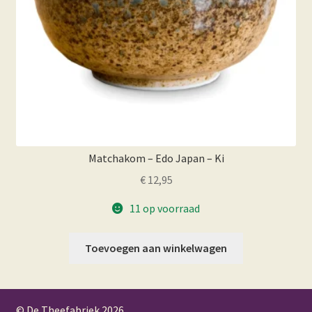
Matchakom – Edo Japan – Ki
€
12,95
11 op voorraad
Toevoegen aan winkelwagen
© De Theefabriek
2026