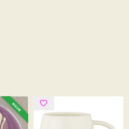
NIEUW