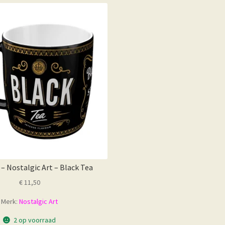
 Nostalgic Art – Black Tea
€
11,50
Merk:
Nostalgic Art
2 op voorraad