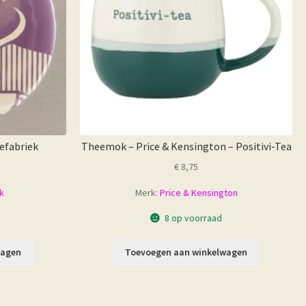
efabriek
Theemok – Price & Kensington – Positivi-Tea
€
8,75
k
Merk:
Price & Kensington
8 op voorraad
wagen
Toevoegen aan winkelwagen