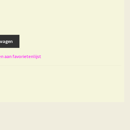
lwagen
 aan favorietenlijst