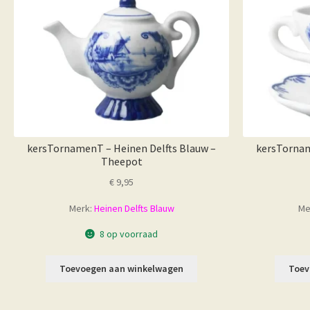
kersTornamenT – Heinen Delfts Blauw –
kersTornam
Theepot
€
9,95
Merk:
Heinen Delfts Blauw
Me
8 op voorraad
Toevoegen aan winkelwagen
Toev