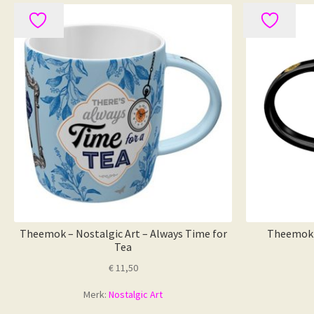
Theemok – Nostalgic Art – Always Time for
Theemok –
Tea
€
11,50
Merk:
Nostalgic Art