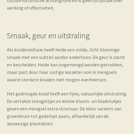
cultuurhistorische achtergrond en is geen uitspraak over
werking of effectiviteit.
Smaak, geur en uitstraling
Als kruideninfusie heeft heide een milde, licht bloemige
smaak met een subtiel aardse ondertoon. De geur is zacht
en bescheiden. Heide kan ongemengd worden getrokken,
maar past door haar rustige karakter ook in mengsels
waarin sterkere kruiden niet mogen overheersen.
Het gedroogde kruid heeft een fijne, natuurlijke uitstraling.
De vertakte stengeltjes en kleine bloem- en bladstukjes
geven een mengsel extra structuur. De kleur varieert van
groenbruin tot gedempt paars, afhankelijk van de
aanwezige plantdelen.