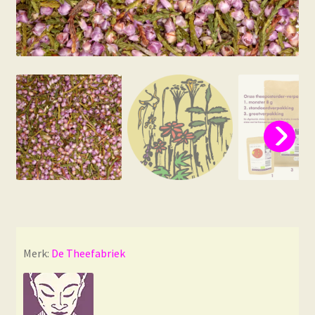
Merk:
De Theefabriek