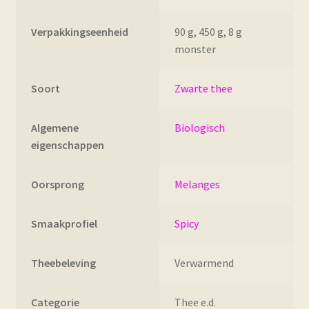
Verpakkingseenheid
90 g, 450 g, 8 g
monster
Soort
Zwarte thee
Algemene
Biologisch
eigenschappen
Oorsprong
Melanges
Smaakprofiel
Spicy
Theebeleving
Verwarmend
Categorie
Thee e.d.