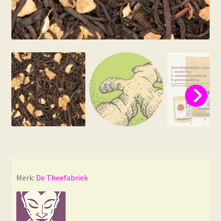
Merk:
De Theefabriek