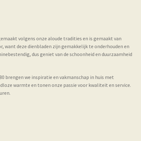
gemaakt volgens onze aloude tradities en is gemaakt van
or, want deze dienbladen zijn gemakkelijk te onderhouden en
hinebestendig, dus geniet van de schoonheid en duurzaamheid
880 brengen we inspiratie en vakmanschap in huis met
jdloze warmte en tonen onze passie voor kwaliteit en service.
uren.