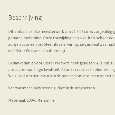
Beschrijving
Dit ambachtelijke meesterwerk van 21 x 14 cm is zorgvuldig 
geharde melamine. Onze toewijding aan kwaliteit schijnt do
zorgen voor een probleemloze ervaring. Ze zijn vaatwasmac
die Ulster Weavers in huis brengt.
Bedankt dat je voor Ulster Weavers hebt gekozen. Al sinds 1
producten van hoge kwaliteit. Al onze creaties hebben een ti
We zijn er om het leven van de mensen om ons heen op te fle
Vaatwasmachinebestendig. Niet in de magnetron.
Materiaal: 100% Melamine