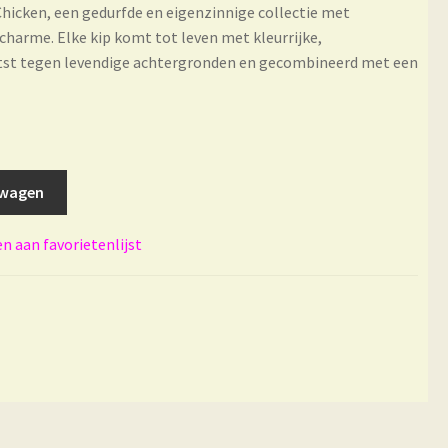
Chicken, een gedurfde en eigenzinnige collectie met
harme. Elke kip komt tot leven met kleurrijke,
aatst tegen levendige achtergronden en gecombineerd met een
lwagen
 aan favorietenlijst