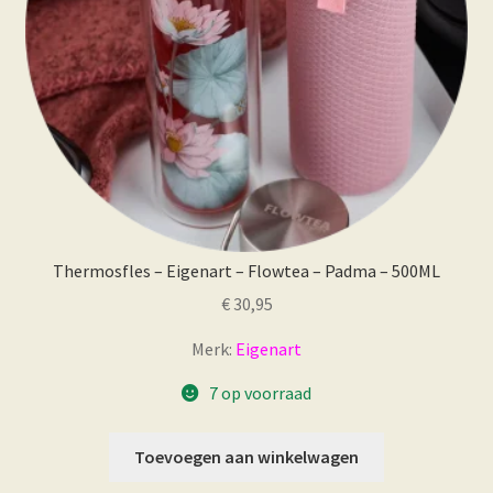
Thermosfles – Eigenart – Flowtea – Padma – 500ML
€
30,95
Merk:
Eigenart
7 op voorraad
Toevoegen aan winkelwagen