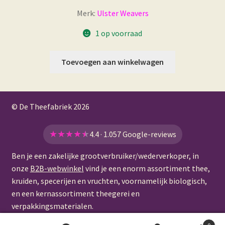
Merk:
Ulster Weavers
1 op voorraad
Toevoegen aan winkelwagen
© De Theefabriek
2026
★
★
★
★
★
4.4 · 1.057 Google-reviews
Ben je een zakelijke grootverbruiker/wederverkoper, in
onze
B2B-webwinkel
vind je een enorm assortiment thee,
kruiden, specerijen en vruchten, voornamelijk biologisch,
en een kernassortiment theegerei en
verpakkingsmaterialen.