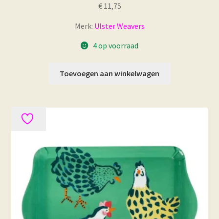
€
11,75
Merk:
Ulster Weavers
4 op voorraad
Toevoegen aan winkelwagen