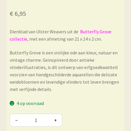
€
6,95
Dienblad van Ulster Weavers uit de
Butterfly Grove
collectie
, met een afmeting van 21 x 14 x 2 cm.
Butterfly Grove is een vrolijke ode aan kleur, natuur en
vintage charme. Geïnspireerd door antieke
vlinderillustraties, is dit ontwerp van erfgoedkwaliteit
voorzien van handgeschilderde aquarellen die delicate
weidebloemen en levendige vlinders tot leven brengen
met verfijnde details.
4 op voorraad
−
+