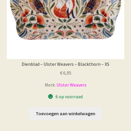
Dienblad – Ulster Weavers – Blackthorn – XS
€
6,95
Merk:
Ulster Weavers
6 op voorraad
Toevoegen aan winkelwagen