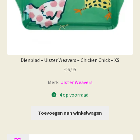
Dienblad – Ulster Weavers – Chicken Chick – XS
€
6,95
Merk:
Ulster Weavers
4 op voorraad
Toevoegen aan winkelwagen