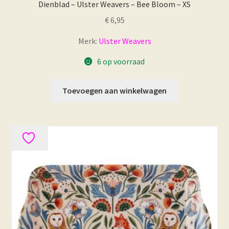
Dienblad – Ulster Weavers – Bee Bloom – XS
€
6,95
Merk:
Ulster Weavers
6 op voorraad
Toevoegen aan winkelwagen