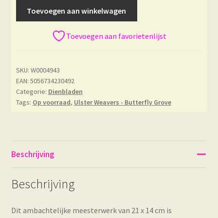
Toevoegen aan winkelwagen
Toevoegen aan favorietenlijst
SKU:
W0004943
EAN: 5056734230492
Categorie:
Dienbladen
Tags:
Op voorraad
,
Ulster Weavers - Butterfly Grove
Beschrijving
Beschrijving
Dit ambachtelijke meesterwerk van 21 x 14 cm is