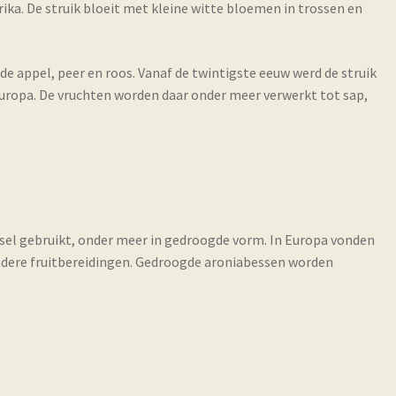
ka. De struik bloeit met kleine witte bloemen in trossen en
e appel, peer en roos. Vanaf de twintigste eeuw werd de struik
Europa. De vruchten worden daar onder meer verwerkt tot sap,
sel gebruikt, onder meer in gedroogde vorm. In Europa vonden
andere fruitbereidingen. Gedroogde aroniabessen worden