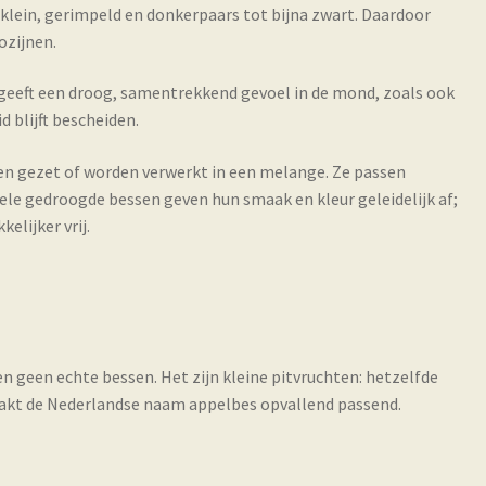
 klein, gerimpeld en donkerpaars tot bijna zwart. Daardoor
ozijnen.
at geeft een droog, samentrekkend gevoel in de mond, zoals ook
 blijft bescheiden.
den gezet of worden verwerkt in een melange. Ze passen
 Hele gedroogde bessen geven hun smaak en kleur geleidelijk af;
elijker vrij.
 geen echte bessen. Het zijn kleine pitvruchten: hetzelfde
maakt de Nederlandse naam appelbes opvallend passend.