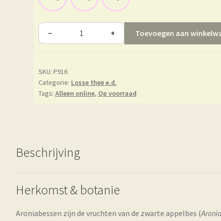
Toevoegen aan winkelw
−
+
SKU:
P916
Categorie:
Losse thee e.d.
Tags:
Alleen online
,
Op voorraad
Beschrijving
Herkomst & botanie
Aroniabessen zijn de vruchten van de zwarte appelbes (
Aroni