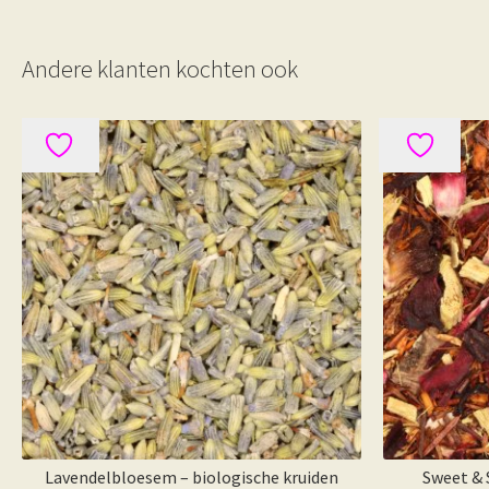
Andere klanten kochten ook
Lavendelbloesem – biologische kruiden
Sweet & 