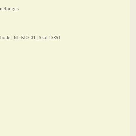
melanges.
hode | NL-BIO-01 | Skal 13351