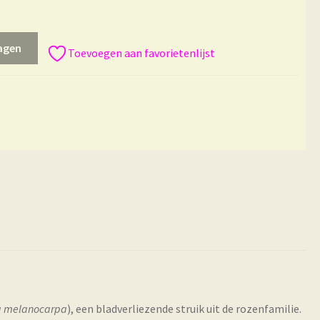
agen
Toevoegen aan favorietenlijst
a melanocarpa
), een bladverliezende struik uit de rozenfamilie.