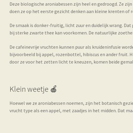
Deze biologische aroniabessen zijn heel en gedroogd. Ze zijn
doen ze op het eerste gezicht denken aan kleine krenten of r
De smaak is donker-fruitig, licht zuur en duidelijk wrang. D
bij sterke zwarte thee kan voorkomen. De natuurlijke zoetheid
De cafeïnevrije vruchten kunnen puur als kruideninfusie wor
bijvoorbeeld bij appel, rozenbottel, hibiscus en ander fruit.
door ze voor het zetten licht te kneuzen, komen beide gemakk
Klein weetje 🍎
Hoewel we ze aroniabessen noemen, zijn het botanisch gezien
vrucht type als een appel, met zaadjes in het midden. Dat 