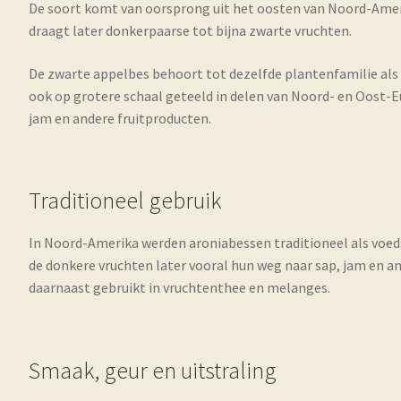
De soort komt van oorsprong uit het oosten van Noord-Ameri
draagt later donkerpaarse tot bijna zwarte vruchten.
De zwarte appelbes behoort tot dezelfde plantenfamilie als d
ook op grotere schaal geteeld in delen van Noord- en Oost-
jam en andere fruitproducten.
Traditioneel gebruik
In Noord-Amerika werden aroniabessen traditioneel als voed
de donkere vruchten later vooral hun weg naar sap, jam en 
daarnaast gebruikt in vruchtenthee en melanges.
Smaak, geur en uitstraling