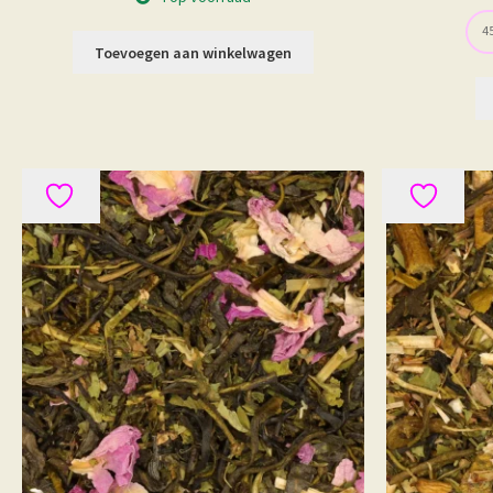
45
Toevoegen aan winkelwagen