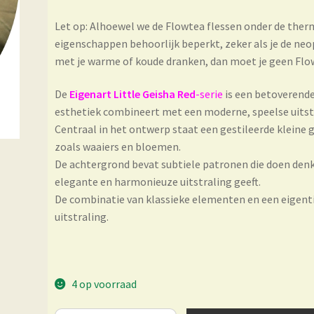
Let op: Alhoewel we de Flowtea flessen onder de ther
eigenschappen behoorlijk beperkt, zeker als je de neop
met je warme of koude dranken, dan moet je geen Fl
De
Eigenart Little Geisha Red
-serie
is een betoverende 
esthetiek combineert met een moderne, speelse uitst
Centraal in het ontwerp staat een gestileerde kleine g
zoals waaiers en bloemen.
De achtergrond bevat subtiele patronen die doen den
elegante en harmonieuze uitstraling geeft.
De combinatie van klassieke elementen en een eigenti
uitstraling.
4 op voorraad