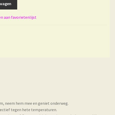
lwagen
 aan favorietenlijst
l hem, neem hem mee en geniet onderweg.
fectief tegen hete temperaturen.