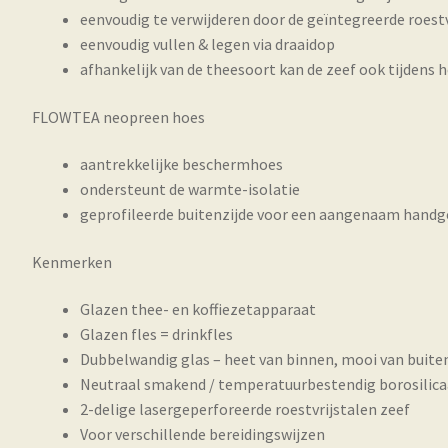
eenvoudig te verwijderen door de geïntegreerde roes
eenvoudig vullen & legen via draaidop
afhankelijk van de theesoort kan de zeef ook tijdens 
FLOWTEA neopreen hoes
aantrekkelijke beschermhoes
ondersteunt de warmte-isolatie
geprofileerde buitenzijde voor een aangenaam handg
Kenmerken
Glazen thee- en koffiezetapparaat
Glazen fles = drinkfles
Dubbelwandig glas – heet van binnen, mooi van buite
Neutraal smakend / temperatuurbestendig borosilica
2-delige lasergeperforeerde roestvrijstalen zeef
Voor verschillende bereidingswijzen