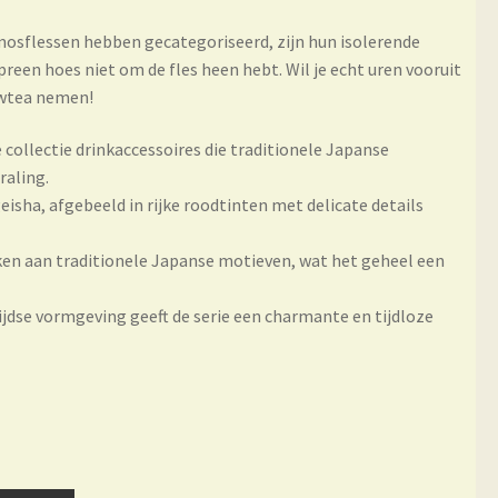
mosflessen hebben gecategoriseerd, zijn hun isolerende
reen hoes niet om de fles heen hebt. Wil je echt uren vooruit
owtea nemen!
collectie drinkaccessoires die traditionele Japanse
raling.
eisha, afgebeeld in rijke roodtinten met delicate details
ken aan traditionele Japanse motieven, wat het geheel een
jdse vormgeving geeft de serie een charmante en tijdloze