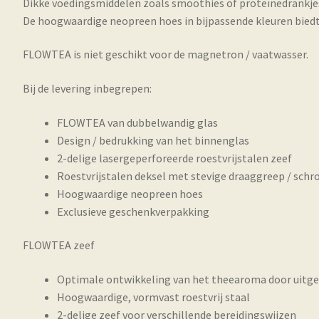
Dikke voedingsmiddelen zoals smoothies of proteïnedrankje
De hoogwaardige neopreen hoes in bijpassende kleuren bied
FLOWTEA is niet geschikt voor de magnetron / vaatwasser.
Bij de levering inbegrepen:
FLOWTEA van dubbelwandig glas
Design / bedrukking van het binnenglas
2-delige lasergeperforeerde roestvrijstalen zeef
Roestvrijstalen deksel met stevige draaggreep / schr
Hoogwaardige neopreen hoes
Exclusieve geschenkverpakking
FLOWTEA zeef
Optimale ontwikkeling van het theearoma door uitgeb
Hoogwaardige, vormvast roestvrij staal
2-delige zeef voor verschillende bereidingswijzen