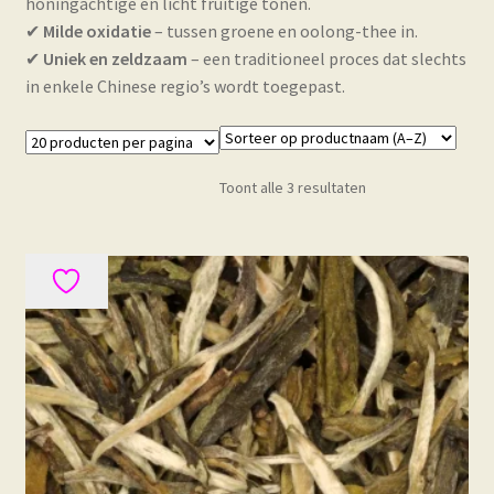
honingachtige en licht fruitige tonen.
✔
Milde oxidatie
– tussen groene en oolong-thee in.
✔
Uniek en zeldzaam
– een traditioneel proces dat slechts
in enkele Chinese regio’s wordt toegepast.
Toont alle 3 resultaten