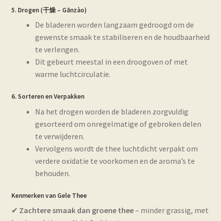
5. Drogen (干燥 – Gānzào)
De bladeren worden langzaam gedroogd om de
gewenste smaak te stabiliseren en de houdbaarheid
te verlengen.
Dit gebeurt meestal in een droogoven of met
warme luchtcirculatie.
6. Sorteren en Verpakken
Na het drogen worden de bladeren zorgvuldig
gesorteerd om onregelmatige of gebroken delen
te verwijderen.
Vervolgens wordt de thee luchtdicht verpakt om
verdere oxidatie te voorkomen en de aroma’s te
behouden.
Kenmerken van Gele Thee
✔
Zachtere smaak dan groene thee
– minder grassig, met