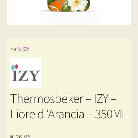
Merk:
IZY
Thermosbeker – IZY –
Fiore d ‘Arancia – 350ML
€
26,95