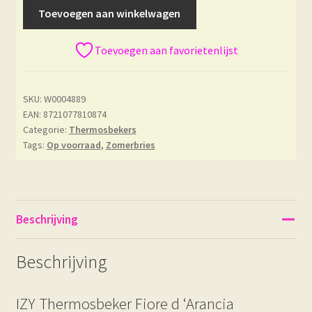
Toevoegen aan winkelwagen
Toevoegen aan favorietenlijst
SKU:
W0004889
EAN: 8721077810874
Categorie:
Thermosbekers
Tags:
Op voorraad
,
Zomerbries
Beschrijving
Beschrijving
IZY Thermosbeker Fiore d ‘Arancia