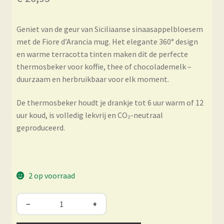
Geniet van de geur van Siciliaanse sinaasappelbloesem
met de Fiore d’Arancia mug. Het elegante 360° design
en warme terracotta tinten maken dit de perfecte
thermosbeker voor koffie, thee of chocolademelk –
duurzaam en herbruikbaar voor elk moment.
De thermosbeker houdt je drankje tot 6 uur warm of 12
uur koud, is volledig lekvrij en CO₂-neutraal
geproduceerd.
2 op voorraad
−
+