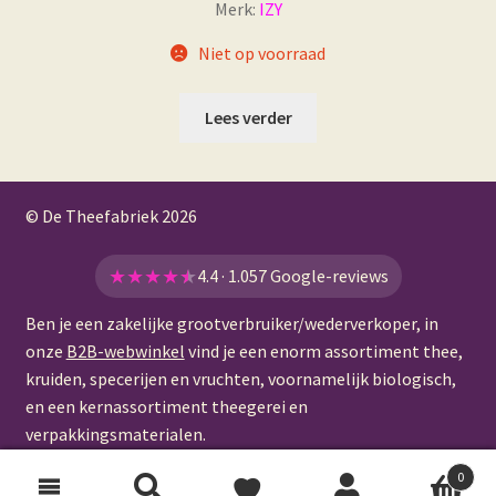
Merk:
IZY
Niet op voorraad
Lees verder
© De Theefabriek
2026
★
★
★
★
★
4.4 · 1.057 Google-reviews
Ben je een zakelijke grootverbruiker/wederverkoper, in
onze
B2B-webwinkel
vind je een enorm assortiment thee,
kruiden, specerijen en vruchten, voornamelijk biologisch,
en een kernassortiment theegerei en
verpakkingsmaterialen.
0