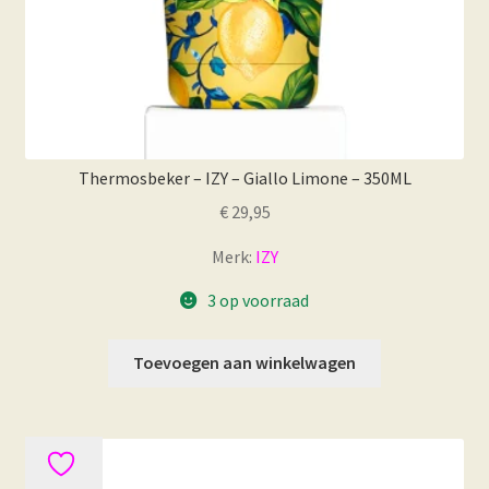
Thermosbeker – IZY – Giallo Limone – 350ML
€
29,95
Merk:
IZY
3 op voorraad
Toevoegen aan winkelwagen