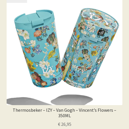
Thermosbeker – IZY – Van Gogh – Vincent’s Flowers –
350ML
€
26,95