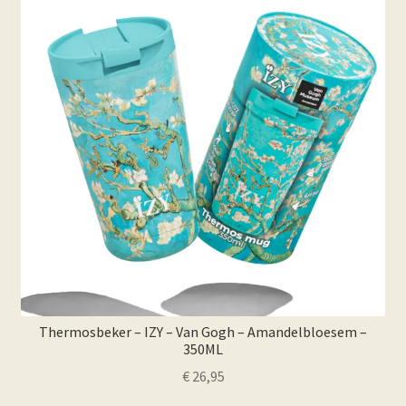
Thermosbeker – IZY – Van Gogh – Amandelbloesem –
350ML
€
26,95