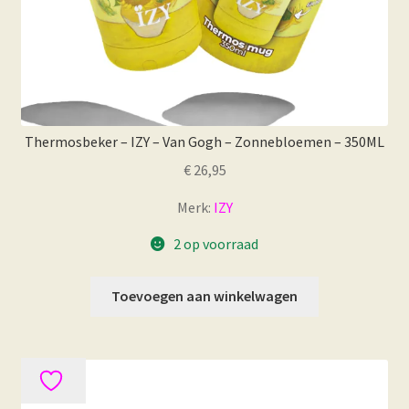
Thermosbeker – IZY – Van Gogh – Zonnebloemen – 350ML
€
26,95
Merk:
IZY
2 op voorraad
Toevoegen aan winkelwagen