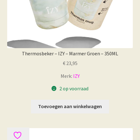
Thermosbeker – IZY – Marmer Groen – 350ML
€
23,95
Merk:
IZY
2 op voorraad
Toevoegen aan winkelwagen