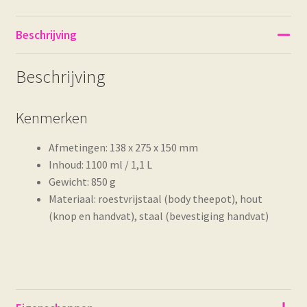
Beschrijving
Beschrijving
Kenmerken
Afmetingen: 138 x 275 x 150 mm
Inhoud: 1100 ml / 1,1 L
Gewicht: 850 g
Materiaal: roestvrijstaal (body theepot), hout
(knop en handvat), staal (bevestiging handvat)