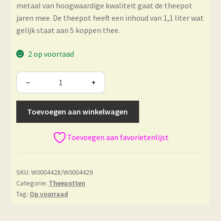
metaal van hoogwaardige kwaliteit gaat de theepot
jaren mee. De theepot heeft een inhoud van 1,1 liter wat
gelijk staat aan 5 koppen thee.
2 op voorraad
−
+
Toevoegen aan winkelwagen
Toevoegen aan favorietenlijst
SKU:
W0004428/W0004429
Categorie:
Theepotten
Tag:
Op voorraad