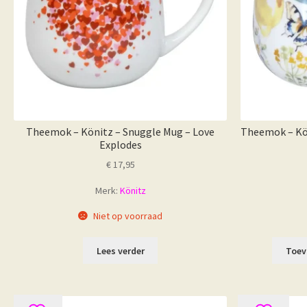
Theemok – Könitz – Snuggle Mug – Love
Theemok – Kön
Explodes
€
17,95
Merk:
Könitz
Niet op voorraad
Lees verder
Toev