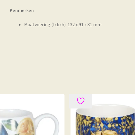
Kenmerken
Maatvoering (lxbxh): 132 x 91 x 81 mm