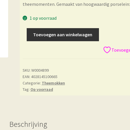
theemomenten. Gemaakt van hoogwaardig porselein: vro
1 op voorraad
Toevoegen aan winkelwagen
Toevoegen
SKU:
W0004899
EAN: 4028145100665
Categorie:
Theemokken
Tag:
Op voorraad
Beschrijving