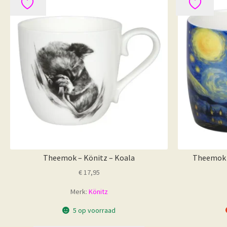
Theemok – Könitz – Koala
Theemok –
€
17,95
Merk:
Könitz
5 op voorraad