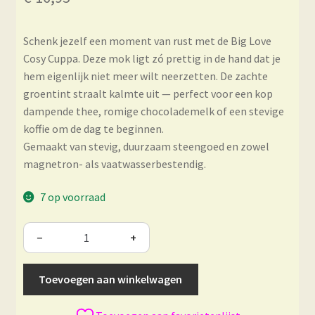
Schenk jezelf een moment van rust met de Big Love
Cosy Cuppa. Deze mok ligt zó prettig in de hand dat je
hem eigenlijk niet meer wilt neerzetten. De zachte
groentint straalt kalmte uit — perfect voor een kop
dampende thee, romige chocolademelk of een stevige
koffie om de dag te beginnen.
Gemaakt van stevig, duurzaam steengoed en zowel
magnetron- als vaatwasserbestendig.
7 op voorraad
−
+
Toevoegen aan winkelwagen