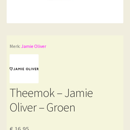
Merk:
Jamie Oliver
Theemok – Jamie
Oliver – Groen
€
16,95