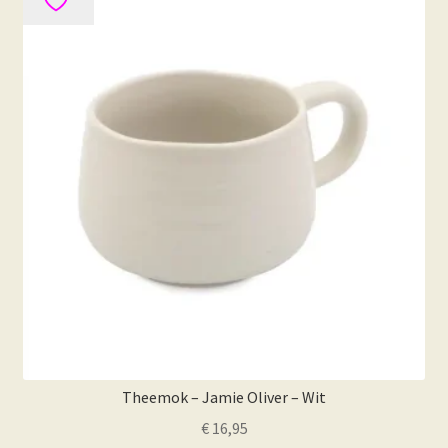
Theemok – Jamie Oliver – Wit
€
16,95