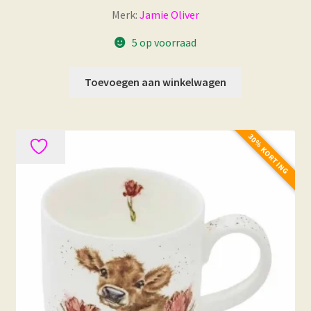
Merk:
Jamie Oliver
5 op voorraad
Toevoegen aan winkelwagen
30% KORTING