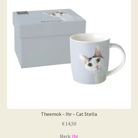
Theemok – Ihr – Cat Stella
€
14,50
Merk:
Ihr