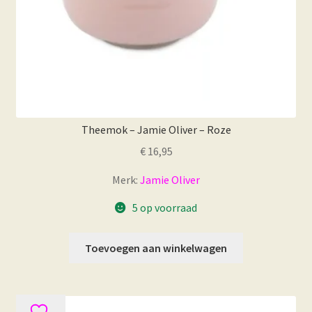
Theemok – Jamie Oliver – Roze
€
16,95
Merk:
Jamie Oliver
5 op voorraad
Toevoegen aan winkelwagen