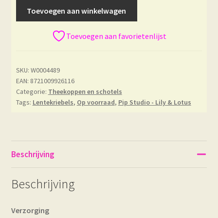
Toevoegen aan winkelwagen
Toevoegen aan favorietenlijst
SKU:
W0004489
EAN: 8721009926116
Categorie:
Theekoppen en schotels
Tags:
Lentekriebels
,
Op voorraad
,
Pip Studio - Lily & Lotus
Beschrijving
Beschrijving
Verzorging