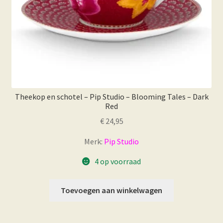
Theekop en schotel – Pip Studio – Blooming Tales – Dark
Red
€
24,95
Merk:
Pip Studio
4 op voorraad
Toevoegen aan winkelwagen