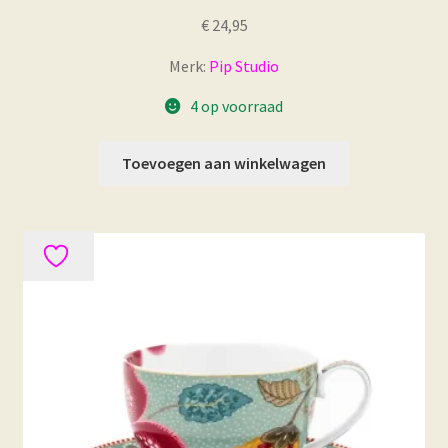
€
24,95
Merk:
Pip Studio
4 op voorraad
Toevoegen aan winkelwagen