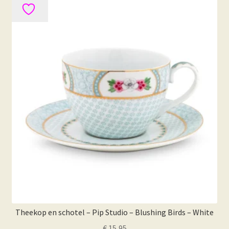
Theekop en schotel – Pip Studio – Blushing Birds – White
€
15,95