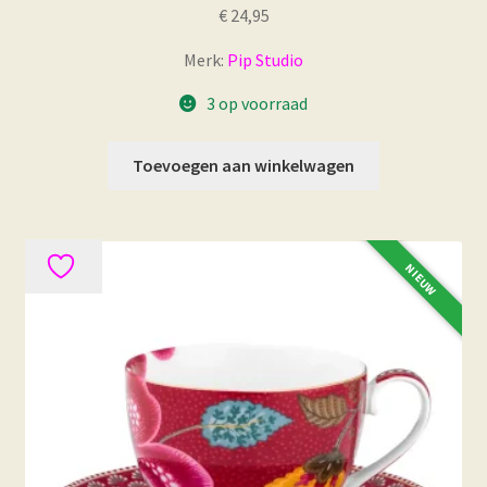
€
24,95
Merk:
Pip Studio
3 op voorraad
Toevoegen aan winkelwagen
NIEUW