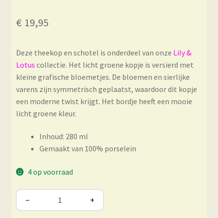
€
19,95
Deze theekop en schotel is onderdeel van onze
Lily &
Lotus
collectie. Het licht groene kopje is versierd met
kleine grafische bloemetjes. De bloemen en sierlijke
varens zijn symmetrisch geplaatst, waardoor dit kopje
een moderne twist krijgt. Het bordje heeft een mooie
licht groene kleur.
Inhoud: 280 ml
Gemaakt van 100% porselein
4 op voorraad
−
+