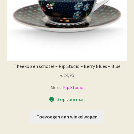
Theekop en schotel – Pip Studio – Berry Blues – Blue
€
24,95
Merk:
Pip Studio
3 op voorraad
Toevoegen aan winkelwagen