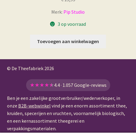
Merk:
Pip Studio
3 op voorraad
Toevoegen aan winkelwagen
© De Theefabriek
2026
★
★
★
★
★
4.4 · 1.057 Google-reviews
Ben je een zakelijke grootverbruiker/wederverkoper, in
onze
B2B-webwinkel
vind je een enorm assortiment thee,
kruiden, specerijen en vruchten, voornamelijk biologisch,
en een kernassortiment theegerei en
verpakkingsmaterialen.