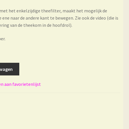
et het enkelzijdige theefilter, maakt het mogelijk de
ene naar de andere kant te bewegen. Zie ook de video (die is
ring van de theekom in de hoofdrol).
er.
lwagen
 aan favorietenlijst