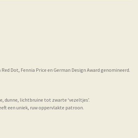
n Red Dot, Fennia Price en German Design Award genomineerd.
, dunne, lichtbruine tot zwarte ‘vezeltjes’.
ft een uniek, ruw oppervlakte patroon.