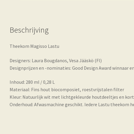
Beschrijving
Theekom Magisso Lastu
Designers: Laura Bougdanos, Vesa Jääskö (FI)
Designprijzen en -nominaties: Good Design Award winnaar e
Inhoud: 280 ml / 0,28 L
Materiaal: Fins hout biocomposiet, roestvrijstalen filter
Kleur: Natuurlijk wit met lichtgekleurde houtdeeltjes en korte
Onderhoud: Afwasmachine geschikt. Iedere Lastu theekom hee