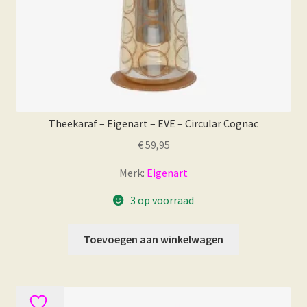
Theekaraf – Eigenart – EVE – Circular Cognac
€
59,95
Merk:
Eigenart
3 op voorraad
Toevoegen aan winkelwagen