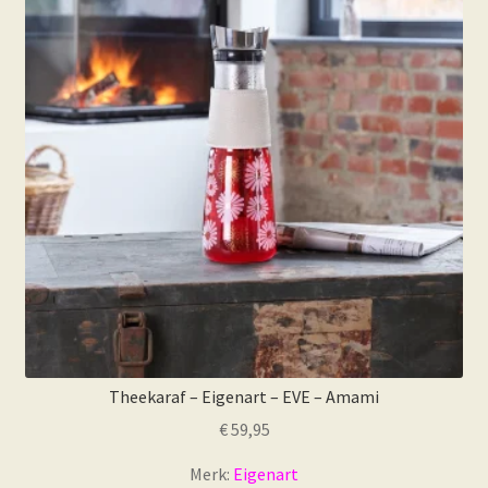
Theekaraf – Eigenart – EVE – Amami
€
59,95
Merk:
Eigenart