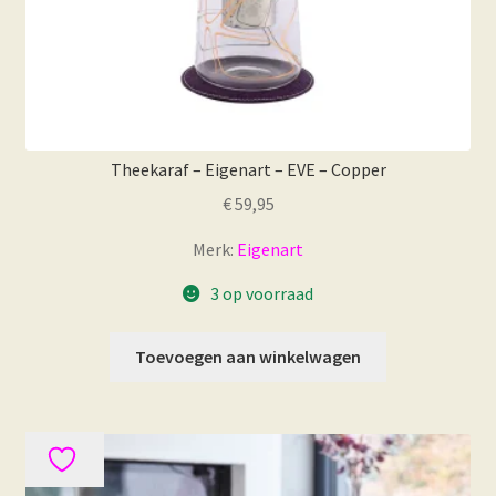
Theekaraf – Eigenart – EVE – Copper
€
59,95
Merk:
Eigenart
3 op voorraad
Toevoegen aan winkelwagen