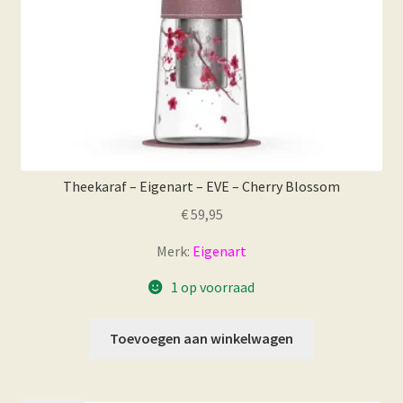
Theekaraf – Eigenart – EVE – Cherry Blossom
€
59,95
Merk:
Eigenart
1 op voorraad
Toevoegen aan winkelwagen