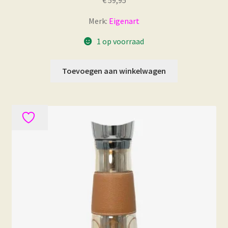
€
59,95
Merk:
Eigenart
1 op voorraad
Toevoegen aan winkelwagen