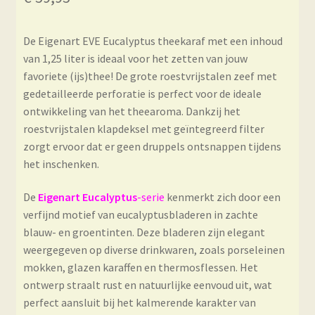
De Eigenart EVE Eucalyptus theekaraf met een inhoud
van 1,25 liter is ideaal voor het zetten van jouw
favoriete (ijs)thee! De grote roestvrijstalen zeef met
gedetailleerde perforatie is perfect voor de ideale
ontwikkeling van het theearoma. Dankzij het
roestvrijstalen klapdeksel met geïntegreerd filter
zorgt ervoor dat er geen druppels ontsnappen tijdens
het inschenken.
De
Eigenart Eucalyptus
-serie
kenmerkt zich door een
verfijnd motief van eucalyptusbladeren in zachte
blauw- en groentinten.
Deze bladeren zijn elegant
weergegeven op diverse drinkwaren, zoals porseleinen
mokken, glazen karaffen en thermosflessen.
Het
ontwerp straalt rust en natuurlijke eenvoud uit, wat
perfect aansluit bij het kalmerende karakter van