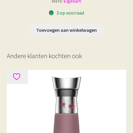
Merk:
Eigenart
3 op voorraad
Toevoegen aan winkelwagen
Andere klanten kochten ook