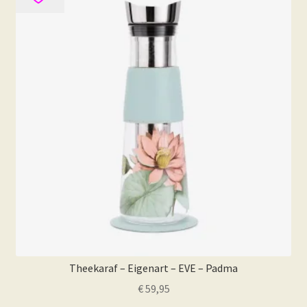
Theekaraf – Eigenart – EVE – Padma
€
59,95