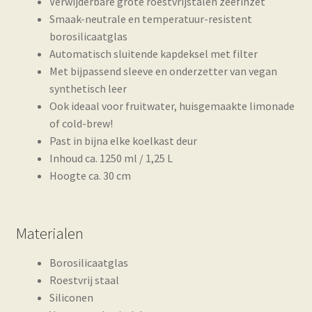
Verwijderbare grote roestvrijstalen zeefinzet
Smaak-neutrale en temperatuur-resistent
borosilicaatglas
Automatisch sluitende kapdeksel met filter
Met bijpassend sleeve en onderzetter van vegan
synthetisch leer
Ook ideaal voor fruitwater, huisgemaakte limonade
of cold-brew!
Past in bijna elke koelkast deur
Inhoud ca. 1250 ml / 1,25 L
Hoogte ca. 30 cm
Materialen
Borosilicaatglas
Roestvrij staal
Siliconen