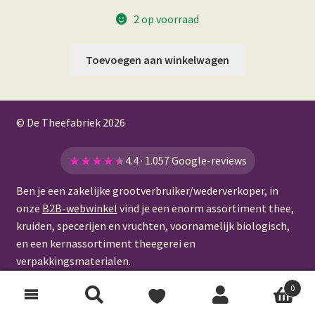
2 op voorraad
Toevoegen aan winkelwagen
© De Theefabriek
2026
★
★
★
★
★
4.4 · 1.057 Google-reviews
Ben je een zakelijke grootverbruiker/wederverkoper, in
onze
B2B-webwinkel
vind je een enorm assortiment thee,
kruiden, specerijen en vruchten, voornamelijk biologisch,
en een kernassortiment theegerei en
verpakkingsmaterialen.
0