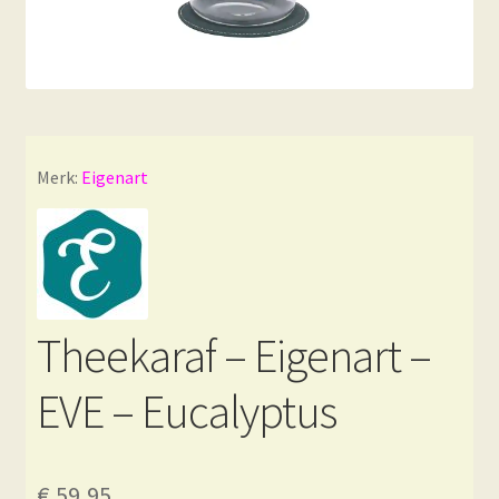
Merk:
Eigenart
Theekaraf – Eigenart –
EVE – Eucalyptus
€
59,95